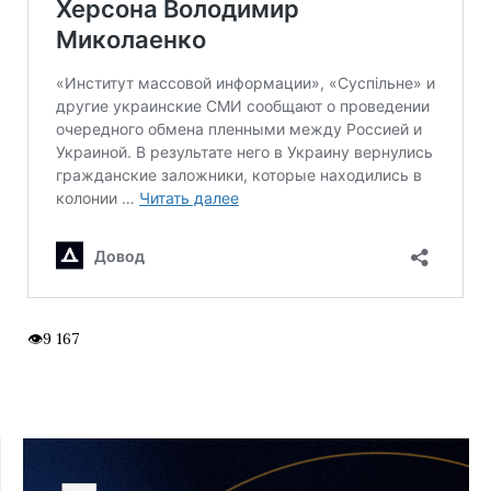
9 167