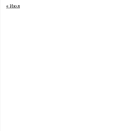
« Июл