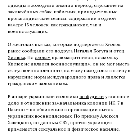
одежды в холодный зимний период, спускание на
заключённых собак, избиения, принудительные
пропагандистские сеансы, содержание в одной
камере 15 человек, как гражданских, так и
военнослужащих.
О жестоких пытках, которым подвергается Хилюк,
ранее
сообщали
его подруга Наталья Богута и
отец
Хилюка
. По
словам
правозащитников, поскольку
Хилюк не являлся военнослужащим, он не мог иметь
статус военнопленного, поэтому находился в плену в
нарушение норм международного права и является
гражданским заложником.
В январе украинские силовики
возбудили
уголовное
дело в отношении замначальника колонии ИК-7 в
Пакино – по обвинению в организации пыток
украинских военнопленных. По приказу Алексея
Хавецкого, по данным СБУ, против украинцев
применяется
сексуальное и физическое насилие.