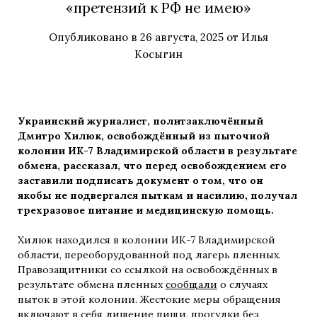
«претензий к РФ не имею»
Опубликовано в
26 августа, 2025
от
Илья
Косыгин
Украинский журналист, политзаключённый
Дмитро Хилюк, освобождённый из пыточной
колонии ИК-7 Владимирской области в результате
обмена, рассказал, что перед освобождением его
заставили подписать документ о том, что он
якобы не подвергался пыткам и насилию, получал
трехразовое питание и медицинскую помощь.
Хилюк находился в колонии ИК-7 Владимирской
области, переоборудованной под лагерь пленных.
Правозащитники со ссылкой на освобождённых в
результате обмена пленных
сообщали
о случаях
пыток в этой колонии. Жестокие меры обращения
включают в себя лишение пищи, прогулки без