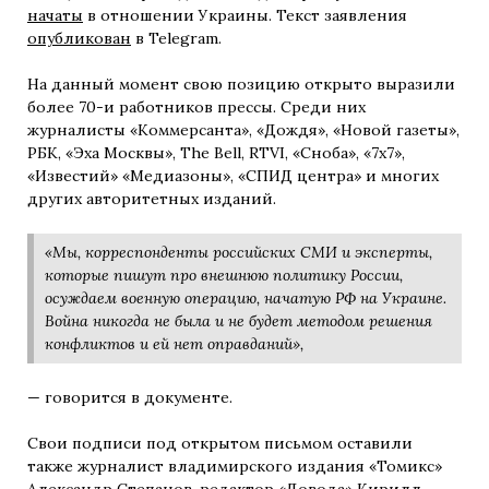
начаты
в отношении Украины. Текст заявления
опубликован
в Telegram.
На данный момент свою позицию открыто выразили
более 70-и работников прессы. Среди них
журналисты «Коммерсанта», «Дождя», «Новой газеты»,
РБК, «Эха Москвы», The Bell, RTVI, «Сноба», «7х7»,
«Известий» «Медиазоны», «СПИД центра» и многих
других авторитетных изданий.
«Мы, корреспонденты российских СМИ и эксперты,
которые пишут про внешнюю политику России,
осуждаем военную операцию, начатую РФ на Украине.
Война никогда не была и не будет методом решения
конфликтов и ей нет оправданий»,
— говорится в документе.
Свои подписи под открытом письмом оставили
также журналист владимирского издания «Томикс»