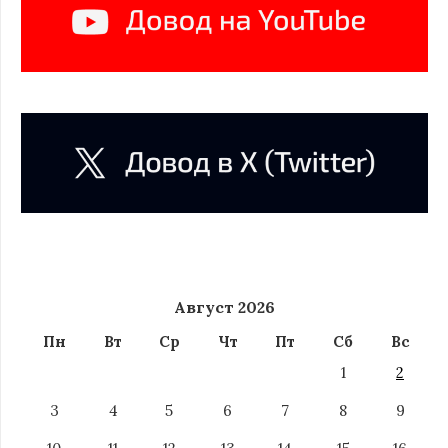
Август 2026
Пн
Вт
Ср
Чт
Пт
Сб
Вс
1
2
3
4
5
6
7
8
9