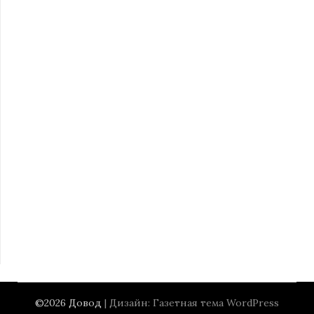
©2026 Довод
| Дизайн:
Газетная тема WordPress