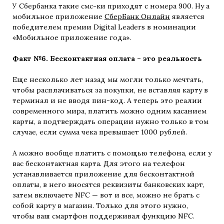
У Сбербанка такие смс-ки приходят с номера 900. Ну а
мобильное приложение
СберБанк Онлайн
является
победителем премии Digital Leaders в номинации
«Мобильное приложение года».
Факт №6. Бесконтактная оплата – это реальность
Еще несколько лет назад мы могли только мечтать,
чтобы расплачиваться за покупки, не вставляя карту в
терминал и не вводя пин-код. А теперь это реалии
современного мира, платить можно одним касанием
карты, а подтверждать операции нужно только в том
случае, если сумма чека превышает 1000 рублей.
А можно вообще платить с помощью телефона, если у
вас бесконтактная карта. Для этого на телефон
устанавливается приложение для бесконтактной
оплаты, в него вносятся реквизиты банковских карт,
затем включаете NFC — вот и все, можно не брать с
собой карту в магазин. Только для этого нужно,
чтобы ваш смартфон поддерживал функцию NFC.