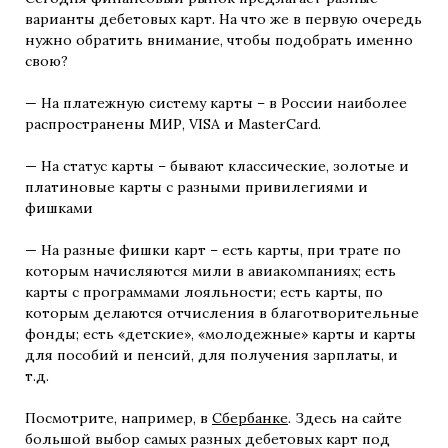
варианты дебетовых карт. На что же в первую очередь
нужно обратить внимание, чтобы подобрать именно
свою?
— На платежную систему карты – в России наиболее
распространены МИР, VISA и MasterCard.
— На статус карты – бывают классические, золотые и
платиновые карты с разными привилегиями и
фишками
— На разные фишки карт – есть карты, при трате по
которым начисляются мили в авиакомпаниях; есть
карты с программами лояльности; есть карты, по
которым делаются отчисления в благотворительные
фонды; есть «детские», «молодежные» карты и карты
для пособий и пенсий, для получения зарплаты, и
т.д.
Посмотрите, например, в
Сбербанке
. Здесь на сайте
большой выбор самых разных дебетовых карт под