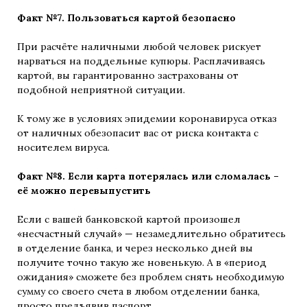
Факт №7. Пользоваться картой безопасно
При расчёте наличными любой человек рискует
нарваться на поддельные купюры. Расплачиваясь
картой, вы гарантированно застрахованы от
подобной неприятной ситуации.
К тому же в условиях эпидемии коронавируса отказ
от наличных обезопасит вас от риска контакта с
носителем вируса.
Факт №8. Если карта потерялась или сломалась –
её можно перевыпустить
Если с вашей банковской картой произошел
«несчастный случай» — незамедлительно обратитесь
в отделение банка, и через несколько дней вы
получите точно такую же новенькую. А в «период
ожидания» сможете без проблем снять необходимую
сумму со своего счета в любом отделении банка,
просто предъявив паспорт.