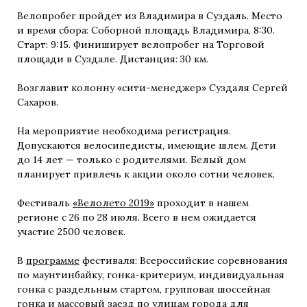
Велопробег пройдет из Владимира в Суздаль. Место
и время сбора: Соборной площадь Владимира, 8:30.
Старт: 9:15. Финиширует велопробег на Торговой
площади в Суздале. Дистанция: 30 км.
Возглавит колонну «сити-менеджер» Суздаля Сергей
Сахаров.
На мероприятие необходима регистрация.
Допускаются велосипедисты, имеющие шлем. Дети
до 14 лет — только с родителями. Белый дом
планирует привлечь к акции около сотни человек.
Фестиваль
«Велолето 2019»
проходит в нашем
регионе с 26 по 28 июля. Всего в нем ожидается
участие 2500 человек.
В
программе
фестиваля: Всероссийские соревнования
по маунтинбайку, гонка-критериум, индивидуальная
гонка с раздельным стартом, групповая шоссейная
гонка и массовый заезд по улицам города для