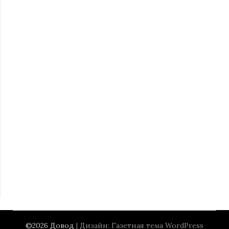
©2026 Довод
| Дизайн:
Газетная тема WordPress