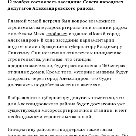
12 ноября состоялось заседание Совета народных
депутатов Александровского района.
Главной темой встречи был вопрос возможного
строительства мусоросортировочной станции рядом
с посёлком Маяк,
сообщает
издание «Новый город
Александров». В ходе заседания парламентарии
подготовили обращение к губернатору Владимиру
Сипягину. Они негативно относятся к инициативе
строительства, учитывая, что станция,
предположительно, будет расположена в 150 метрах
от жилых домов. Кроме того, мусорные машины будут
следовать через город Александров, что будет
доставлять неудобства местным жителям.
В обращении к губернатору депутаты отметили, что
для Александровского района будет достаточно уже
существующей мосоросортировочной станции, и нет
необходимости строительства новой.
Инициативу райсовета поддержал также глава
Андреевского сельского поселения Олег Федулов. Он