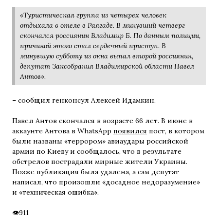
«Туристическая группа из четырех человек
отдыхала в отеле в Раягаде. В минувший четверг
скончался россиянин Владимир Б. По данным полиции,
причиной этого стал сердечный приступ. В
минувшую субботу из окна выпал второй россиянин,
депутат Заксобрания Владимирской области Павел
Антов»
,
– сообщил генконсул Алексей Идамкин.
Павел Антов скончался в возрасте 66 лет. В июне в
аккаунте Антова в WhatsApp
появился
пост, в котором
были названы «террором» авиаудары российской
армии по Киеву и сообщалось, что в результате
обстрелов пострадали мирные жители Украины.
Позже публикация была удалена, а сам депутат
написал, что произошли «досадное недоразумение»
и «техническая ошибка».
911