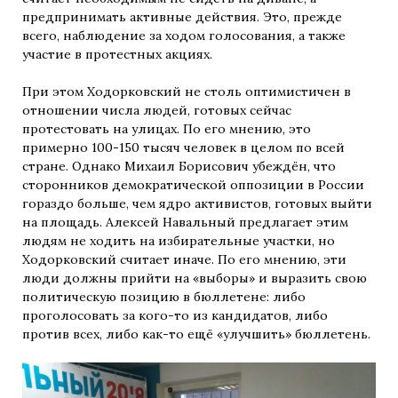
предпринимать активные действия. Это, прежде
всего, наблюдение за ходом голосования, а также
участие в протестных акциях.
При этом Ходорковский не столь оптимистичен в
отношении числа людей, готовых сейчас
протестовать на улицах. По его мнению, это
примерно 100-150 тысяч человек в целом по всей
стране. Однако Михаил Борисович убеждён, что
сторонников демократической оппозиции в России
гораздо больше, чем ядро активистов, готовых выйти
на площадь. Алексей Навальный предлагает этим
людям не ходить на избирательные участки, но
Ходорковский считает иначе. По его мнению, эти
люди должны прийти на «выборы» и выразить свою
политическую позицию в бюллетене: либо
проголосовать за кого-то из кандидатов, либо
против всех, либо как-то ещё «улучшить» бюллетень.