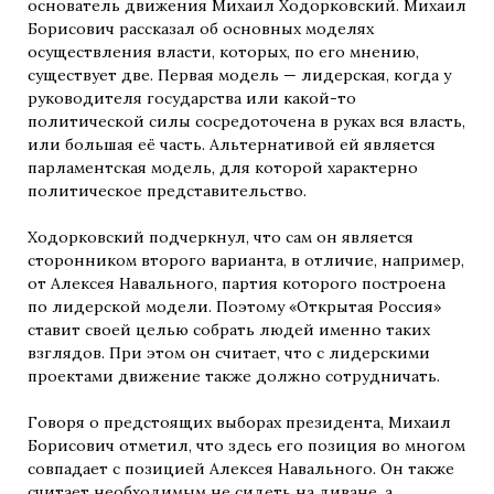
основатель движения Михаил Ходорковский. Михаил
Борисович рассказал об основных моделях
осуществления власти, которых, по его мнению,
существует две. Первая модель — лидерская, когда у
руководителя государства или какой-то
политической силы сосредоточена в руках вся власть,
или большая её часть. Альтернативой ей является
парламентская модель, для которой характерно
политическое представительство.
Ходорковский подчеркнул, что сам он является
сторонником второго варианта, в отличие, например,
от Алексея Навального, партия которого построена
по лидерской модели. Поэтому «Открытая Россия»
ставит своей целью собрать людей именно таких
взглядов. При этом он считает, что с лидерскими
проектами движение также должно сотрудничать.
Говоря о предстоящих выборах президента, Михаил
Борисович отметил, что здесь его позиция во многом
совпадает с позицией Алексея Навального. Он также
считает необходимым не сидеть на диване, а