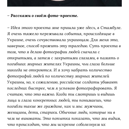
– Расскажи о своём фото-проекте.
– Идея этого проекта мне пришла уже здесь, в Стамбуле.
Я очень тяжело переживала события, происходящие в
Украине, очень сочувствовала украинцам. Для меня это,
наверное, способ прожить эту трагедию. Суть проекта в
том, что я делаю фотографии людей сначала с
открытыми, а затем с закрытыми глазами, в память о
погибших мирных жителях Украины, чьи глаза больше
никогда не откроются. И я хочу набрать количество
фотографий людей по количеству мирных жителей
Украины, но, к сожалению, российские солдаты убивают
последних быстрее, чем я успеваю фотографировать. Я
считаю, что это важно. Когда ты смотришь и видишь
лица и глаза конкретных людей, ты понимаешь, что
погибли такие же граждане, как и мы: мужчины,
женщины, дети, старики. Обычные люди, которые ни в
чем не виноваты. Это попытка показать, что мы видим,
что происходит, что мы искренне соболезнуем их