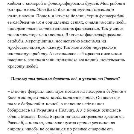
ходила с камерой и фотографировала друзей. Мои работы
им нравились. Это была для меня лучшая похвала и
комплимент. Потом я начала делать серии фотографий,
выкладывать их в социальных сетях, стали писать люди,
которые тоже хотели заказать фотосессии. Так у меня
появились первые клиенты. Я начала фотографировать
свадьбы, мероприятия, постепенно накопила на
профессиональную камеру. Так моё хобби переросло в
настоящую работу. А начиналось всё просто с желания
творить, запечатлеть приятные моменты, показывать
красоту людей.
– Почему ты решила бросить всё и уехать из России?
– В конце февраля мой муж поехал на похороны дедушки в
Киев и застрял там, когда началась война. Он остался
там с бабушкой и мамой, в течение недели они
добиралась из Украины в Польшу. А я с котом осталась
одна в Москве. Когда Европа начала закрывать границы с
Россией, я поняла, что мне нужно срочно уезжать из
страны, чтобы не остаться по разные стороны от