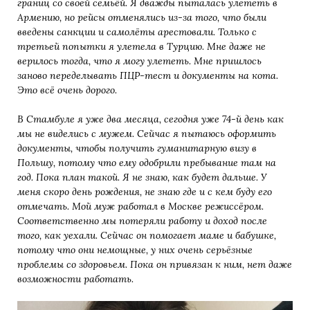
границ со своей семьёй. Я дважды пыталась улететь в
Армению, но рейсы отменялись из-за того, что были
введены санкции и самолёты арестовали. Только с
третьей попытки я улетела в Турцию. Мне даже не
верилось тогда, что я могу улететь. Мне пришлось
заново переделывать ПЦР-тест и документы на кота.
Это всё очень дорого.
В Стамбуле я уже два месяца, сегодня уже 74-й день как
мы не виделись с мужем. Сейчас я пытаюсь оформить
документы, чтобы получить гуманитарную визу в
Польшу, потому что ему одобрили пребывание там на
год. Пока план такой. Я не знаю, как будет дальше. У
меня скоро день рождения, не знаю где и с кем буду его
отмечать. Мой муж работал в Москве режиссёром.
Соответственно мы потеряли работу и доход после
того, как уехали. Сейчас он помогает маме и бабушке,
потому что они немощные, у них очень серьёзные
проблемы со здоровьем. Пока он привязан к ним, нет даже
возможности работать.