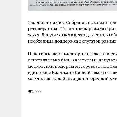
Законодательное Собрание не может при
регоператора. Областные парламентарии 
хочет. Депутат ответил, что для того, чт
необходима поддержка депутатов разных
Некоторые парламентарии высказали сом
действительно был. В частности, депутат
московский номер на мусоровозе не доказ
единоросс Владимир Киселёв выразил пе
местных жителей ожидает очередной мус
1 777