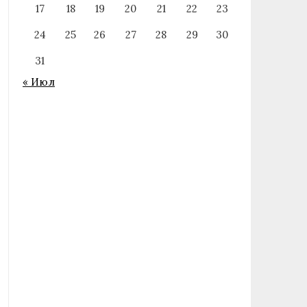
17
18
19
20
21
22
23
24
25
26
27
28
29
30
31
« Июл