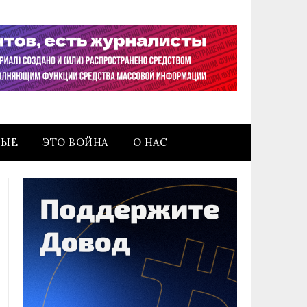
НЫЕ
ЭТО ВОЙНА
О НАС