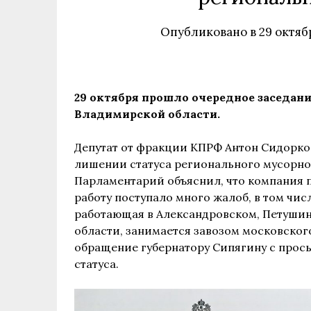
Опубликовано в
29 октяб
29 октября прошло очередное заседан
Владимирской области.
Депутат от фракции КПРФ Антон Сидорко 
лишении статуса регионального мусорно
Парламентарий объяснил, что компания 
работу поступало много жалоб, в том числ
работающая в Александровском, Петуши
области, занимается завозом московског
обращение губернатору Сипягину с прос
статуса.