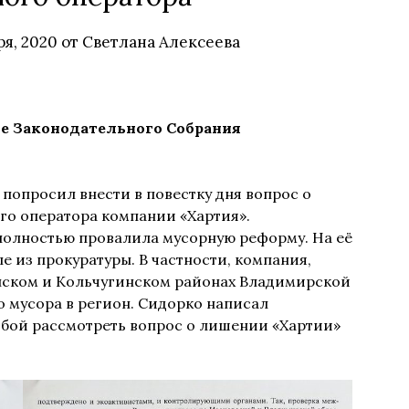
ря, 2020
от
Светлана Алексеева
ие Законодательного Собрания
попросил внести в повестку дня вопрос о
го оператора компании «Хартия».
полностью провалила мусорную реформу. На её
е из прокуратуры. В частности, компания,
нском и Кольчугинском районах Владимирской
о мусора в регион. Сидорко написал
ьбой рассмотреть вопрос о лишении «Хартии»