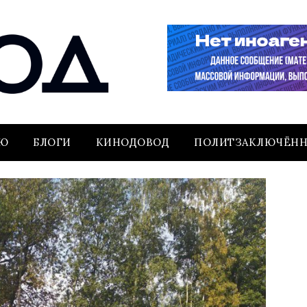
ЬЮ
БЛОГИ
КИНОДОВОД
ПОЛИТЗАКЛЮЧЁН