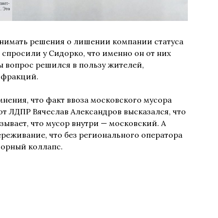
нимать решения о лишении компании статуса
спросили у Сидорко, что именно он от них
обы вопрос решился в пользу жителей,
 фракций.
нения, что факт ввоза московского мусора
 от ЛДПР Вячеслав Александров высказался, что
ывает, что мусор внутри — московский. А
реживание, что без регионального оператора
орный коллапс.