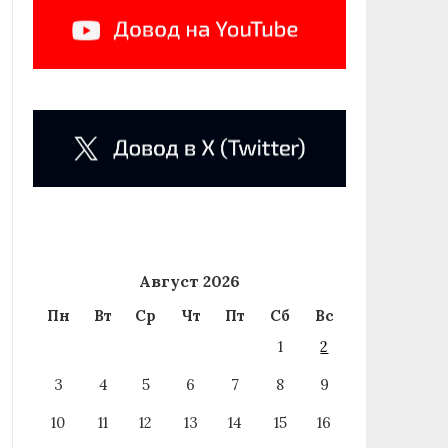
Август 2026
Пн
Вт
Ср
Чт
Пт
Сб
Вс
1
2
3
4
5
6
7
8
9
10
11
12
13
14
15
16