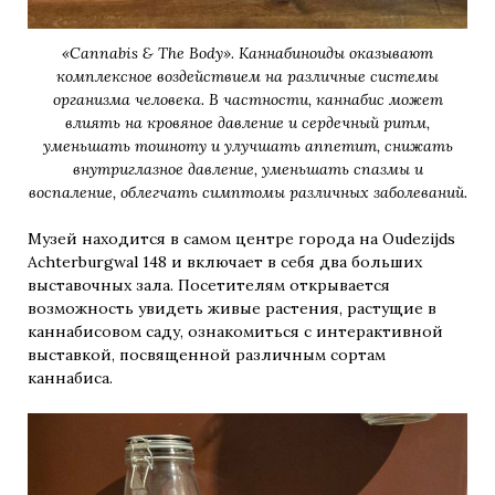
«Cannabis & The Body». Каннабиноиды оказывают
комплексное воздействием на различные системы
организма человека. В частности, каннабис может
влиять на кровяное давление и сердечный ритм,
уменьшать тошноту и улучшать аппетит, снижать
внутриглазное давление, уменьшать спазмы и
воспаление, облегчать симптомы различных заболеваний.
Музей находится в самом центре города на Oudezijds
Achterburgwal 148 и включает в себя два больших
выставочных зала. Посетителям открывается
возможность увидеть живые растения, растущие в
каннабисовом саду, ознакомиться с интерактивной
выставкой, посвященной различным сортам
каннабиса.