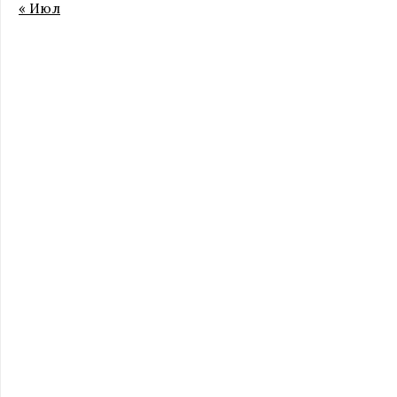
« Июл