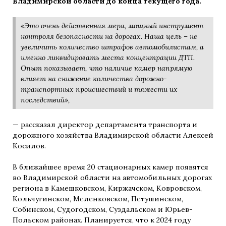
Владимирской области до конца текущего года.
«Это очень действенная мера, мощный инструмент
контроля безопасности на дорогах. Наша цель – не
увеличить количество штрафов автомобилистам, а
именно ликвидировать места концентрации ДТП.
Опыт показывает, что наличие камер напрямую
влияет на снижение количества дорожно-
транспортных происшествий и тяжести их
последствий»,
— рассказал директор департамента транспорта и
дорожного хозяйства Владимирской области Алексей
Косилов.
В ближайшее время 20 стационарных камер появятся
во Владимирской области на автомобильных дорогах
региона в Камешковском, Киржачском, Ковровском,
Кольчугинском, Меленковском, Петушинском,
Собинском, Судогодском, Суздальском и Юрьев-
Польском районах. Планируется, что к 2024 году