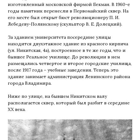
изготовленный московской фирмой Бекман. В 1960-е
годы памятник перенесли в Первомайский сквер. На
его месте был открыт бюст революционеру П. И.
Лебедеву-Полянскому (скульптор В. Е. Долецкий).
За зданием университета посередине улицы
находится двухэтажное здание из красного кирпича
(ул. Никитская, 4а), построенное в те же годы, что и
бывшее Реальное училище. До революции в нем
размещались четвертое и второе городские училища,
после 1917 года – учебные заведения. Теперь это
здание занимает администрация Ленинского района
города Владимира.
Ниже по улице, на бывшем Никитском валу
располагается сквер, который был разбит в середине
XX века.