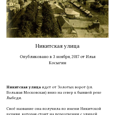
Никитская улица
Опубликовано в
3 ноября, 2017
от
Илья
Косыгин
Никитская улица
идет от Золотых ворот (ул.
Большая Московская) вниз на север к бывшей реке
Лыбеди.
Своё название она получила по имени Никитской
церкви, которая стоит на пересечении с улицей