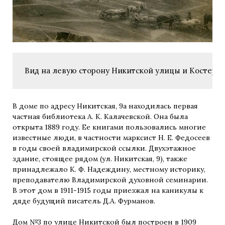
Вид на левую сторону Никитской улицы и Костерин 
В доме по адресу Никитская, 9а находилась первая
частная библиотека А. К. Калачевской. Она была
открыта 1889 году. Ее книгами пользовались многие
известные люди, в частности марксист Н. Е. Федосеев
в годы своей владимирской ссылки. Двухэтажное
здание, стоящее рядом (ул. Никитская, 9), также
принадлежало К. Ф. Надеждину, местному историку,
преподавателю Владимирской духовной семинарии.
В этот дом в 1911-1915 годы приезжал на каникулы к
дяде будущий писатель Д.А. Фурманов.
Дом №3 по улице Никитской был построен в 1909