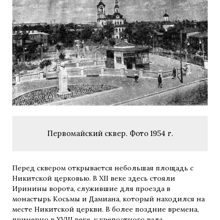
Первомайский сквер. Фото 1954 г.
Перед сквером открывается небольшая площадь с
Никитской церковью. В XII веке здесь стояли
Иринины ворота, служившие для проезда в
монастырь Косьмы и Дамиана, который находился на
месте Никитской церкви. В более поздние времена,
примерно в XVIII веке, у крепостного вала