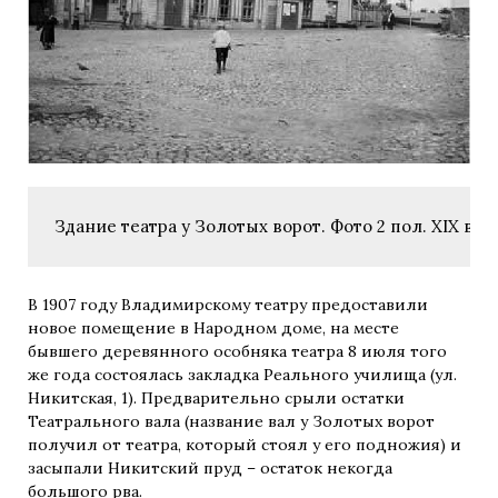
Здание театра у Золотых ворот. Фото 2 пол. XIX в.
В 1907 году Владимирскому театру предоставили
новое помещение в Народном доме, на месте
бывшего деревянного особняка театра 8 июля того
же года состоялась закладка Реального училища (ул.
Никитская, 1). Предварительно срыли остатки
Театрального вала (название вал у Золотых ворот
получил от театра, который стоял у его подножия) и
засыпали Никитский пруд – остаток некогда
большого рва.