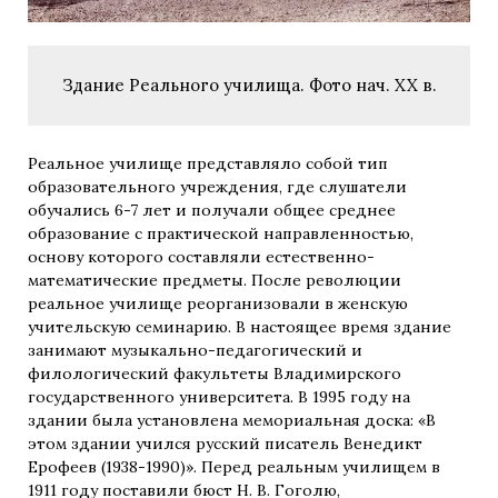
Здание Реального училища. Фото нач. XX в.
Реальное училище представляло собой тип
образовательного учреждения, где слушатели
обучались 6-7 лет и получали общее среднее
образование с практической направленностью,
основу которого составляли естественно-
математические предметы. После революции
реальное училище реорганизовали в женскую
учительскую семинарию. В настоящее время здание
занимают музыкально-педагогический и
филологический факультеты Владимирского
государственного университета. В 1995 году на
здании была установлена мемориальная доска: «В
этом здании учился русский писатель Венедикт
Ерофеев (1938-1990)». Перед реальным училищем в
1911 году поставили бюст Н. В. Гоголю,