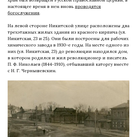
храм был возвращен Русской Православной Церкви, в
настоящее время в нем вновь
проводятся
богослужения
.
На левой стороне Никитской улице расположены два
трехэтажных жилых здания из красного кирпича (ул.
Никитская, 23 и 25). Они были построены для рабочих
химического завода в 1930-е годы. На месте одного из
них (ул. Никитская, 23) до революции находился дом,
в котором родился и жил революционер и писатель
П. Ф. Николаев (1844-1910), отбывавший каторгу вместе
с Н. Г. Чернышевским.