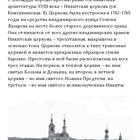
архитектуры XVIII века – Никитская церковь (ул.
Княгининская, 8). Церковь была построена в 1762-1765
годы на средства владимирского купца Семена
Лазарева на месте более старого деревянного храма.
Она отличается от всех других владимирских храмов.
Никитская церковь – трехэтажная, выкрашена в
зеленые тона. Церковь относится к типу трапезных
церквей и является прекрасным образцом стиля
барокко. Престолы в ней были расположены на всех
трех этажах. На первом, в теплой церкви – во имя
святых Козьмы и Демьяна, на втором, в летней
церкви – во имя святого Иоанна Предтечи, на
третьем – во имя святого великомученика Никиты.