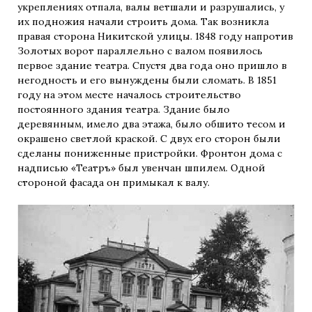
укреплениях отпала, валы ветшали и разрушались, у
их подножия начали строить дома. Так возникла
правая сторона Никитской улицы. 1848 году напротив
Золотых ворот параллельно с валом появилось
первое здание театра. Спустя два года оно пришло в
негодность и его вынуждены были сломать. В 1851
году на этом месте началось строительство
постоянного здания театра. Здание было
деревянным, имело два этажа, было обшито тесом и
окрашено светлой краской. С двух его сторон были
сделаны пониженные пристройки. Фронтон дома с
надписью «Театръ» был увенчан шпилем. Одной
стороной фасада он примыкал к валу.