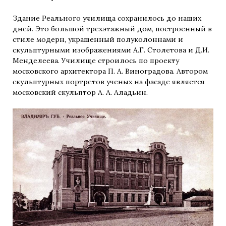
Здание Реального училища сохранилось до наших
дней. Это большой трехэтажный дом, построенный в
стиле модерн, украшенный полуколоннами и
скульптурными изображениями А.Г. Столетова и Д.И.
Менделеева. Училище строилось по проекту
московского архитектора П. А. Виноградова. Автором
скульптурных портретов ученых на фасаде является
московский скульптор А. А. Аладьин.