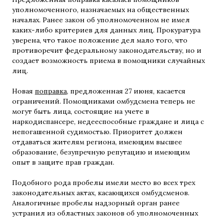
уполномоченного, назначаемых на общественных
началах. Ранее закон об уполномоченном не имел
каких-либо критериев для данных лиц. Прокуратура
уверена, что такое положение дел мало того, что
противоречит федеральному законодательству, но и
создает возможность приема в помощники случайных
лиц.
Новая
поправка
, предложенная 27 июня, касается
ограничений. Помощниками омбудсмена теперь не
могут быть лица, состоящие на учете в
наркодиспансере, недееспособные граждане и лица с
непогашенной судимостью. Приоритет должен
отдаваться жителям региона, имеющим высшее
образование, безупречную репутацию и имеющим
опыт в защите прав граждан.
Подобного рода пробелы имели место во всех трех
законодательных актах, касающихся омбудсменов.
Аналогичные пробелы надзорный орган ранее
устранил из областных законов об уполномоченных