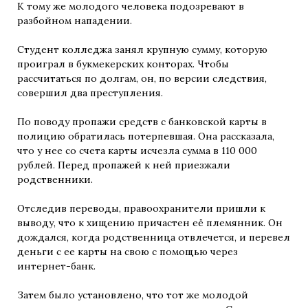
К тому же молодого человека подозревают в
разбойном нападении.
Студент колледжа занял крупную сумму, которую
проиграл в букмекерских конторах. Чтобы
рассчитаться по долгам, он, по версии следствия,
совершил два преступления.
По поводу пропажи средств с банковской карты в
полицию обратилась потерпевшая. Она рассказала,
что у нее со счета карты исчезла сумма в 110 000
рублей. Перед пропажей к ней приезжали
родственники.
Отследив переводы, правоохранители пришли к
выводу, что к хищению причастен её племянник. Он
дождался, когда родственница отвлечется, и перевел
деньги с ее карты на свою с помощью через
интернет-банк.
Затем было установлено, что тот же молодой