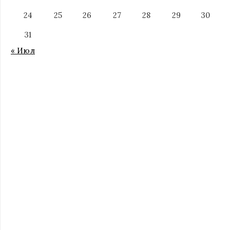
24
25
26
27
28
29
30
31
« Июл