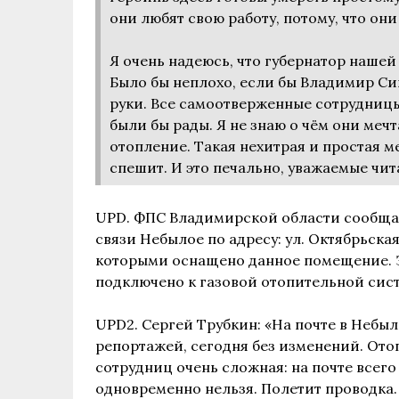
они любят свою работу, потому, что они
Я очень надеюсь, что губернатор нашей
Было бы неплохо, если бы Владимир Си
руки. Все самоотверженные сотрудницы 
были бы рады. Я не знаю о чём они мечта
отопление. Такая нехитрая и простая ме
спешит. И это печально, уважаемые чит
UPD. ФПС Владимирской области сообщае
связи Небылое по адресу: ул. Октябрьска
которыми оснащено данное помещение. За
подключено к газовой отопительной сис
UPD2. Сергей Трубкин: «На почте в Небыл
репортажей, сегодня без изменений. Отоп
сотрудниц очень сложная: на почте всего
одновременно нельзя. Полетит проводка.