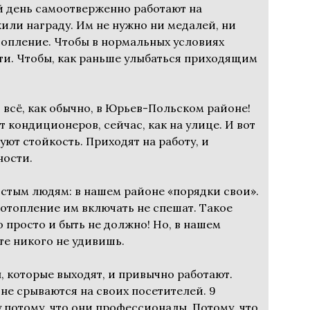
ый день самоотверженно работают на
или награду. Им не нужно ни медалей, ни
опление. Чтобы в нормальных условиях
ти. Чтобы, как раньше улыбаться приходящим
: всё, как обычно, в Юрьев-Польском районе!
т кондиционеров, сейчас, как на улице. И вот
ют стойкость. Приходят на работу, и
ности.
остым людям: в нашем районе «порядки свои».
 отопление им включать не спешат. Такое
о просто и быть не должно! Но, в нашем
чте никого не удивишь.
, которые выходят, и привычно работают.
 не срываются на своих посетителей. 9
 потому, что они профессионалы. Потому, что