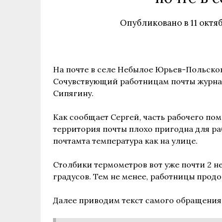
Опубликовано в
11 октя
На почте в селе Небылое Юрьев-Польског
Сочувствующий работницам почты журнал
Сипягину.
Как сообщает Сергей, часть рабочего п
территория почты плохо пригодна для ра
почтамта температура как на улице.
Столбики термометров вот уже почти 2 не
градусов. Тем не менее, работницы прод
Далее приводим текст самого обращения