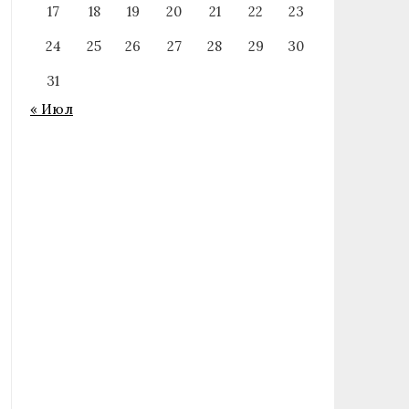
17
18
19
20
21
22
23
24
25
26
27
28
29
30
31
« Июл