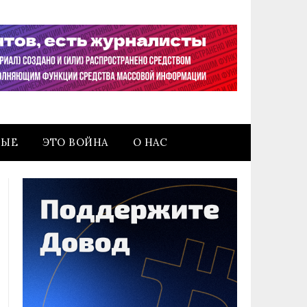
НЫЕ
ЭТО ВОЙНА
О НАС