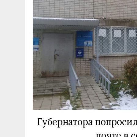
Губернатора попросил
почте в 