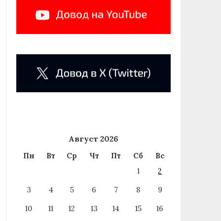
Август 2026
Пн
Вт
Ср
Чт
Пт
Сб
Вс
1
2
3
4
5
6
7
8
9
10
11
12
13
14
15
16