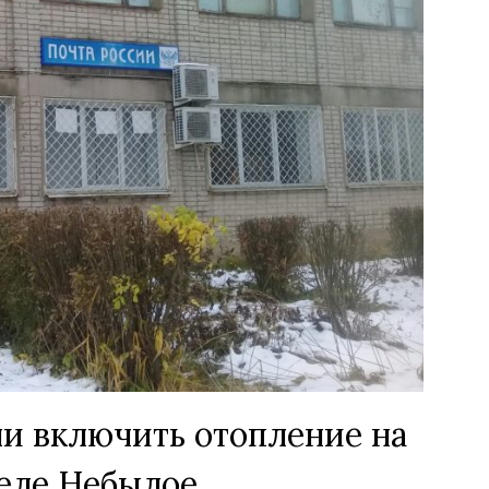
и включить отопление на
селе Небылое