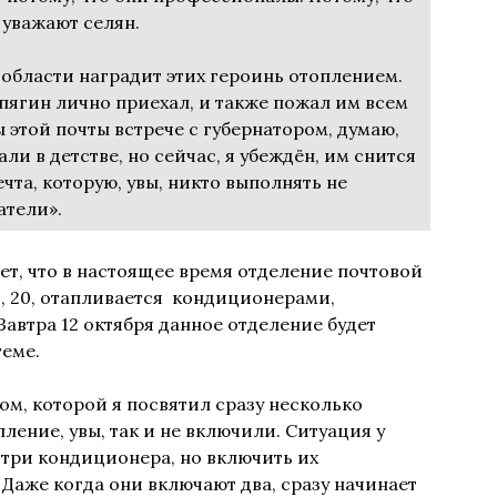
 уважают селян.
 области наградит этих героинь отоплением.
пягин лично приехал, и также пожал им всем
этой почты встрече с губернатором, думаю,
ли в детстве, но сейчас, я убеждён, им снится
чта, которую, увы, никто выполнять не
атели».
т, что в настоящее время отделение почтовой
я, 20, отапливается кондиционерами,
втра 12 октября данное отделение будет
теме.
ом, которой я посвятил сразу несколько
ление, увы, так и не включили. Ситуация у
 три кондиционера, но включить их
 Даже когда они включают два, сразу начинает