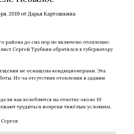
бря, 2019
от
Дарья Картошкина
о района до сих пор не включено отопление.
ист Сергей Трубкин обратился к губернатору
омещения не оснащена кондиционерами. Эта
боты. Из-за отсутствия отопления в здании
дели как колеблются на отметке около 10
олжают трудиться вопреки тяжёлым условиям.
 Сергея: