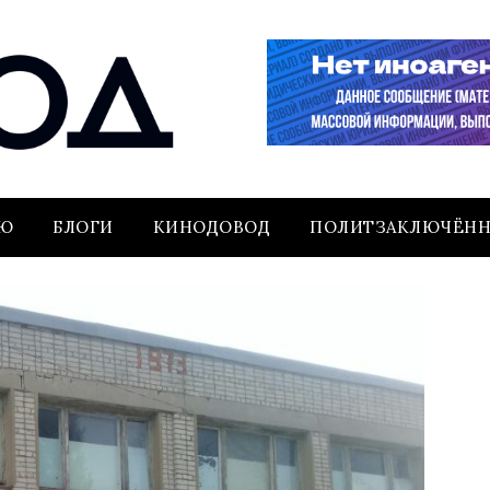
ЬЮ
БЛОГИ
КИНОДОВОД
ПОЛИТЗАКЛЮЧЁН