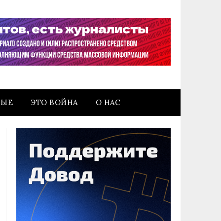
НЫЕ
ЭТО ВОЙНА
О НАС