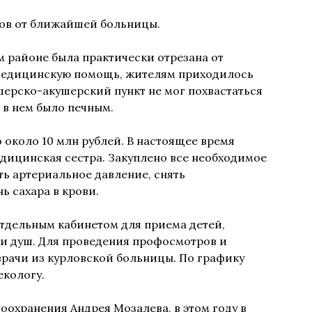
ров от ближайшей больницы.
м районе была практически отрезана от
 медицинскую помощь, жителям приходилось
шерско-акушерский пункт не мог похвастаться
в нем было печным.
 около 10 млн рублей. В настоящее время
дицинская сестра. Закуплено все необходимое
ь артериальное давление, снять
ь сахара в крови.
тдельным кабинетом для приема детей,
 и душ. Для проведения профосмотров и
рачи из курловской больницы. По графику
екологу.
оохранения Андрея Мозалева, в этом году в