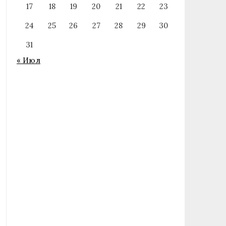
17
18
19
20
21
22
23
24
25
26
27
28
29
30
31
« Июл