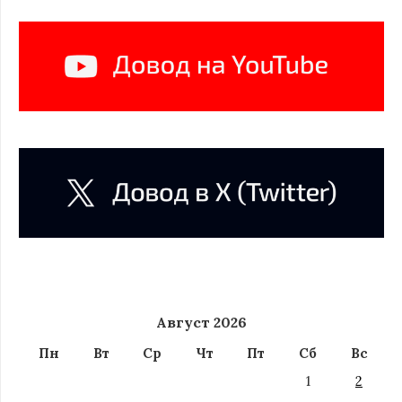
Август 2026
Пн
Вт
Ср
Чт
Пт
Сб
Вс
1
2