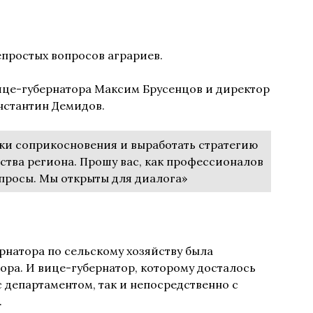
епростых вопросов аграриев.
це-губернатора Максим Брусенцов и директор
нстантин Демидов.
чки соприкосновения и выработать стратегию
ства региона. Прошу вас, как профессионалов
вопросы. Мы открыты для диалога»
рнатора по сельскому хозяйству была
тора. И вице-губернатор, которому досталось
 департаментом, так и непосредственно с
.