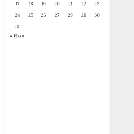
17
18
19
20
21
22
23
24
25
26
27
28
29
30
31
« Июл