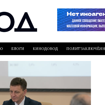
ЬЮ
БЛОГИ
КИНОДОВОД
ПОЛИТЗАКЛЮЧЁН