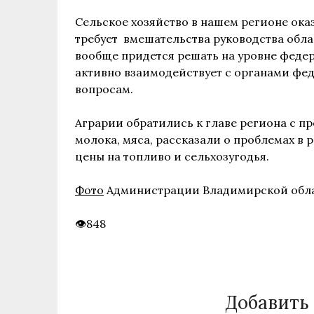
Сельское хозяйство в нашем регионе ока
требует вмешательства руководства облас
вообще придется решать на уровне феде
активно взаимодействует с органами фе
вопросам.
Аграрии обратились к главе региона с п
молока, мяса, рассказали о проблемах в
цены на топливо и сельхозугодья.
Фото
Администрации Владимирской обла
848
Добавить