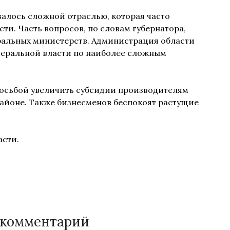
залось сложной отраслью, которая часто
ти. Часть вопросов, по словам губернатора,
ральных министерств. Администрация области
деральной власти по наиболее сложным
росьбой увеличить субсидии производителям
 районе. Также бизнесменов беспокоят растущие
сти.
 комментарий