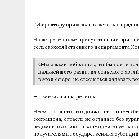
Губернатору пришлось ответить на ряд н
На встрече также
присутствовали
врио ви
сельскохозяйственного департамента Ко
«Мы с вами собрались, чтобы найти то
дальнейшего развития сельского хозяй
в этой сфере, не стесняться задавать 
— отметил глава региона.
Несмотря на то, что должность вице-губе
сокращена, отрасль не осталась без кура
ведомство активно взаимодействует как с
получателями государственных субсидий