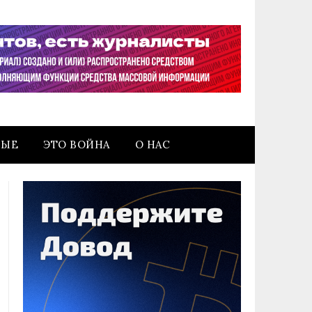
НЫЕ
ЭТО ВОЙНА
О НАС