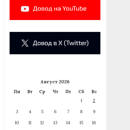
Август 2026
Пн
Вт
Ср
Чт
Пт
Сб
Вс
1
2
3
4
5
6
7
8
9
10
11
12
13
14
15
16