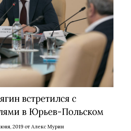
гин встретился с
лями в Юрьев-Польском
июня, 2019
от
Алекс Мурин