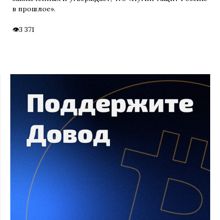
в прошлое».
3 371