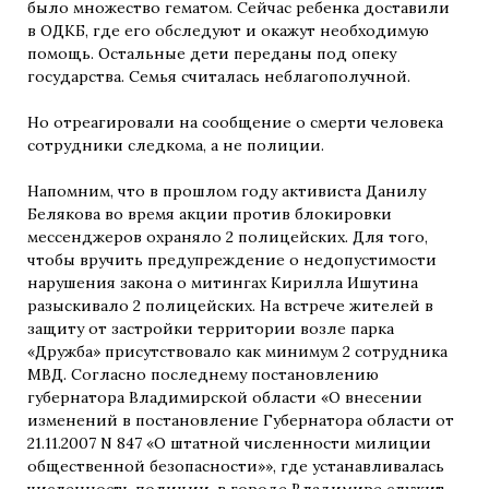
было множество гематом. Сейчас ребенка доставили
в ОДКБ, где его обследуют и окажут необходимую
помощь. Остальные дети переданы под опеку
государства. Семья считалась неблагополучной.
Но отреагировали на сообщение о смерти человека
сотрудники следкома, а не полиции.
Напомним, что в прошлом году активиста Данилу
Белякова во время акции против блокировки
мессенджеров охраняло 2 полицейских. Для того,
чтобы вручить предупреждение о недопустимости
нарушения закона о митингах Кирилла Ишутина
разыскивало 2 полицейских. На встрече жителей в
защиту от застройки территории возле парка
«Дружба» присутствовало как минимум 2 сотрудника
МВД. Согласно последнему постановлению
губернатора Владимирской области «О внесении
изменений в постановление Губернатора области от
21.11.2007 N 847 «О штатной численности милиции
общественной безопасности»», где устанавливалась