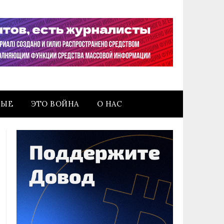
НЫЕ
ЭТО ВОЙНА
О НАС