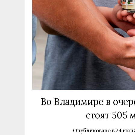
Во Владимире в очер
стоят 505 
Опубликовано в
24 июня