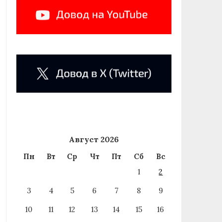
Август 2026
Пн
Вт
Ср
Чт
Пт
Сб
Вс
1
2
3
4
5
6
7
8
9
10
11
12
13
14
15
16