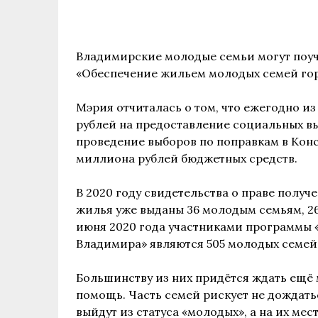
Владимирские молодые семьи могут поу
«Обеспечение жильем молодых семей го
Мэрия отчиталась о том, что ежегодно и
рублей на предоставление социальных вы
проведение выборов по поправкам в Конс
миллиона рублей бюджетных средств.
В 2020 году свидетельства о праве полу
жилья уже выданы 36 молодым семьям, 26
июня 2020 года участниками программы
Владимира» являются 505 молодых семей
Большинству из них придётся ждать ещё 
помощь. Часть семей рискует не дождать
выйдут из статуса «молодых», а на их ме