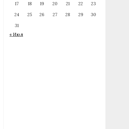
17
18
19
20
21
22
23
24
25
26
27
28
29
30
31
« Июл