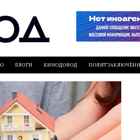
ЬЮ
БЛОГИ
КИНОДОВОД
ПОЛИТЗАКЛЮЧЁН