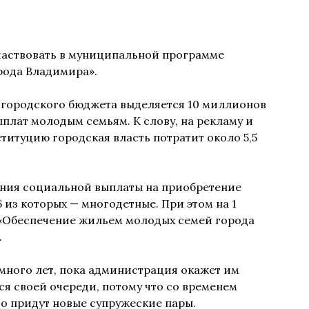
частвовать в муниципальной программе
рода Владимира».
з городского бюджета выделяется 10 миллионов
плат молодым семьям. К слову, на рекламу и
титуцию городская власть потратит около 5,5
чения социальной выплаты на приобретение
 из которых — многодетные. При этом на 1
 «Обеспечение жильем молодых семей города
.
много лет, пока администрация окажет им
ся своей очереди, потому что со временем
сто придут новые супружеские пары.