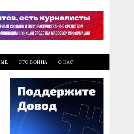
НЫЕ
ЭТО ВОЙНА
О НАС