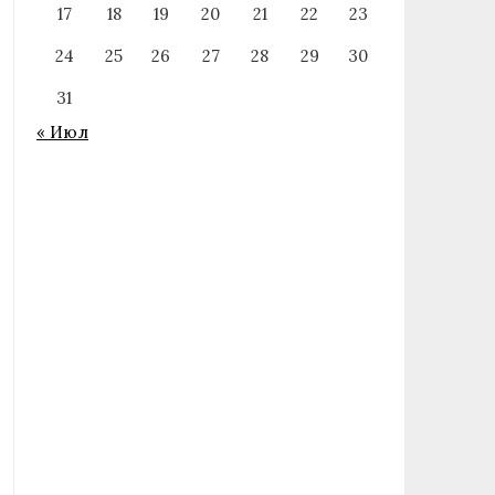
17
18
19
20
21
22
23
24
25
26
27
28
29
30
31
« Июл