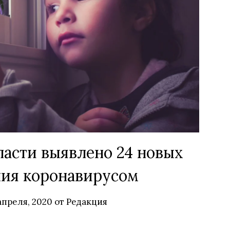
асти выявлено 24 новых
ния коронавирусом
апреля, 2020
от
Редакция