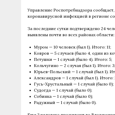
Управление Роспотребнадзора сообщает, ч
коронавирусной инфекцией в регионе сос
За последние сутки подтверждено 24 чел
выявлены почти во всех районах области:
Муром — 10 человек (был 1). Итого: 11;
Ковров — 5 случаев (было 4, один из к
Петушки — 1 случай (было 4). Итого: 5;
Кольчугино — 2 случая (был 1). Итого: 3
Юрьев-Польский — 1 случай (был 1). Ито
Александров — 1 случай (был 1). Итого: 
Гусь-Хрустальный — 1 случай (было 0);
Судогда — 1 случай (было 0);
Собинка — 1 случай (было 0);
Радужный — 1 случай (было 0).
Еще 2 человека проживают во Владимире.