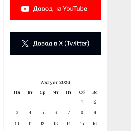
Август 2026
Пн
Вт
Ср
Чт
Пт
Сб
Вс
1
2
3
4
5
6
7
8
9
10
11
12
13
14
15
16