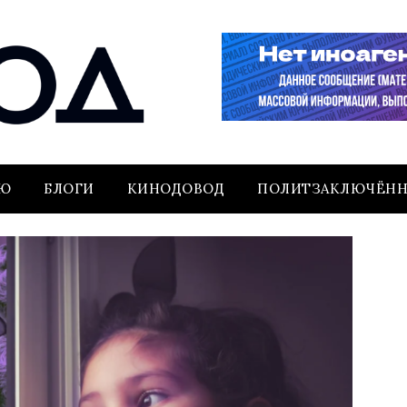
ЬЮ
БЛОГИ
КИНОДОВОД
ПОЛИТЗАКЛЮЧЁН