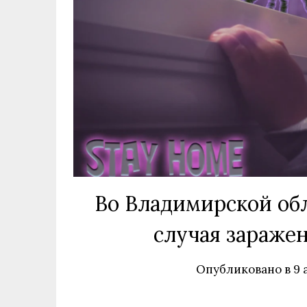
Во Владимирской обл
случая зараже
Опубликовано в
9 