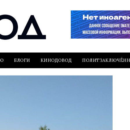
ЬЮ
БЛОГИ
КИНОДОВОД
ПОЛИТЗАКЛЮЧЁН