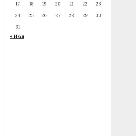
17
18
19
20
21
22
23
24
25
26
27
28
29
30
31
« Июл