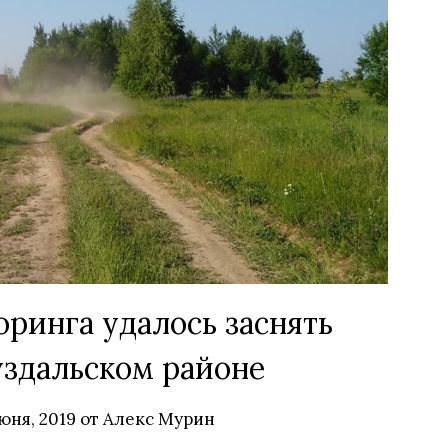
ринга удалось заснять
уздальском районе
юня, 2019
от
Алекс Мурин