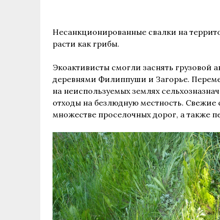
Несанкционированные свалки на террит
расти как грибы.
Экоактивисты смогли заснять грузовой 
деревнями Филиппуши и Загорье. Перем
на неиспользуемых землях сельхозназнач
отходы на безлюдную местность. Свежие
множестве проселочных дорог, а также п