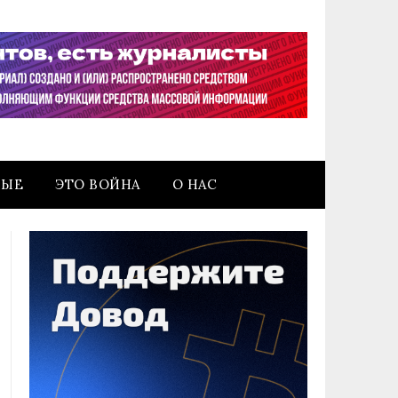
НЫЕ
ЭТО ВОЙНА
О НАС