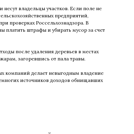
и несут владельцы участков. Если поле не
 сельскохозяйственных предприятий,
при проверках Россельхознадзора. В
ы платить штрафы и убирать мусор за счет
тходы после удаления деревьев в местах
жарам, загоревшись от пала травы.
ых компаний делает невыгодным владение
 немногих источников доходов обнищавших