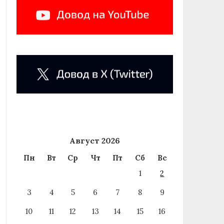
Август 2026
Пн
Вт
Ср
Чт
Пт
Сб
Вс
1
2
3
4
5
6
7
8
9
10
11
12
13
14
15
16