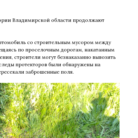
ории Владимирской области продолжают
автомобиль со строительным мусором между
ещаясь по проселочным дорогам, накатанным
ения, строители могут безнаказанно вывозить
 следы протекторов были обнаружены на
ересекали заброшенные поля.