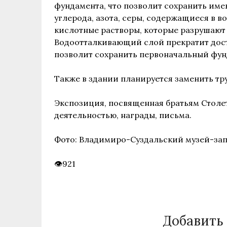
фундамента, что позволит сохранить им
углерода, азота, серы, содержащиеся в во
кислотные растворы, которые разрушают
Водоотталкивающий слой прекратит досту
позволит сохранить первоначальный фун
Также в здании планируется заменить тр
Экспозиция, посвященная братьям Стол
деятельностью, награды, письма.
Фото: Владимиро-Суздальский музей-зап
921
Добавить