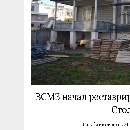
ВСМЗ начал реставрир
Сто
Опубликовано в
21