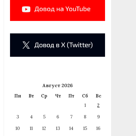
Август 2026
Пн
Вт
Ср
Чт
Пт
Сб
Вс
1
2
3
4
5
6
7
8
9
10
11
12
13
14
15
16