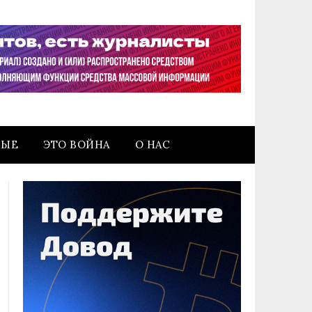
НЫЕ
ЭТО ВОЙНА
О НАС