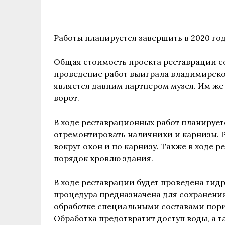
Работы планируется завершить в 2020 год
Общая стоимость проекта реставрации со
проведение работ выиграла владимирск
является давним партнером музея. Им же
ворот.
В ходе реставрационных работ планирует
отремонтировать наличники и карнизы. 
вокруг окон и по карнизу. Также в ходе 
порядок кровлю здания.
В ходе реставрации будет проведена ги
процедура предназначена для сохранени
обработке специальными составами пори
Обработка предотвратит доступ воды, а т