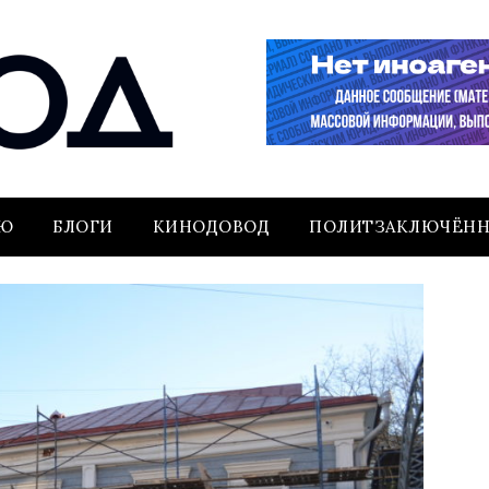
ЬЮ
БЛОГИ
КИНОДОВОД
ПОЛИТЗАКЛЮЧЁН