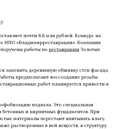
у.
ставляет почти 8,8 млн рублей. Конкурс на
ое НПО «Владимирреставрация». Компания
 поручены работы по
реставрации
Золотых
ся заменить деревянную обшивку стен фасада,
Работы предполагают воссоздание резьбы
реставрационных работ планируется привести в
дрофобизацию подвала. Это специальная
я бетонных и кирпичных фундаментов. При
стые материалы перестают впитывать влагу.
акже растворенных в ней веществ, в структуру