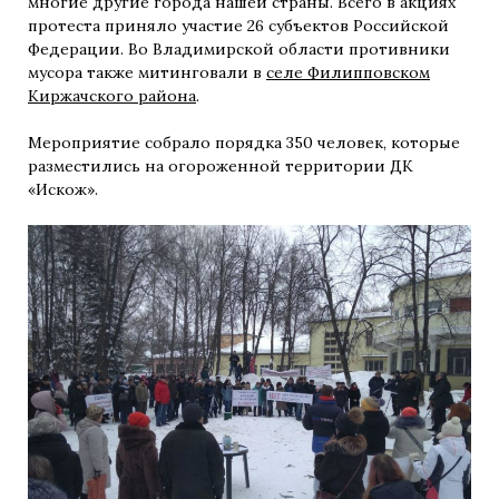
многие другие города нашей страны. Всего в акциях
протеста приняло участие 26 субъектов Российской
Федерации. Во Владимирской области противники
мусора также митинговали в
селе Филипповском
Киржачского района
.
Мероприятие собрало порядка 350 человек, которые
разместились на огороженной территории ДК
«Искож».