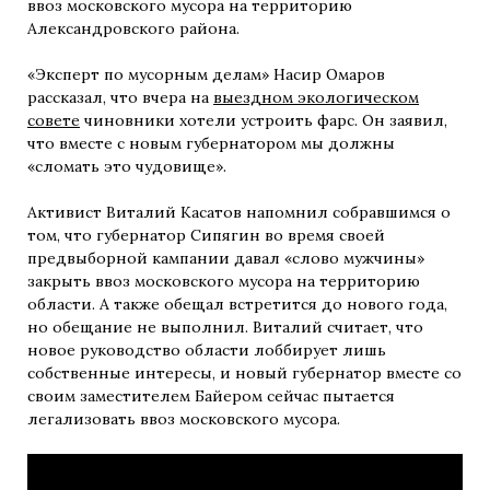
ввоз московского мусора на территорию
Александровского района.
«Эксперт по мусорным делам» Насир Омаров
рассказал, что вчера на
выездном экологическом
совете
чиновники хотели устроить фарс. Он заявил,
что вместе с новым губернатором мы должны
«сломать это чудовище».
Активист Виталий Касатов напомнил собравшимся о
том, что губернатор Сипягин во время своей
предвыборной кампании давал «слово мужчины»
закрыть ввоз московского мусора на территорию
области. А также обещал встретится до нового года,
но обещание не выполнил. Виталий считает, что
новое руководство области лоббирует лишь
собственные интересы, и новый губернатор вместе со
своим заместителем Байером сейчас пытается
легализовать ввоз московского мусора.