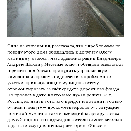
Одна из жительниц рассказала, что с проблемами по
поводу этого дома обращались к депутату Олегу
Кашицину, а также главе администрации Владимира
Андрею Шохину. Местные власти обещали вмешаться
и решить проблемы, принудить управляющую
компанию исправить недостатки, а проблемные
участки, принадлежащие муниципалитету,
отремонтировать за счёт средств дорожного фонда.
Но проблему даже никто и не думал решать. «Эх,
Россия, не найти того, кто придёт и починит, только
отписки пишут» — прокомментировал эту ситуацию
пожилой мужчина, также имеющий квартиру в этом
доме. У одного из подъездов жители самостоятельно
заделали яму цементным раствором. «Иначе к