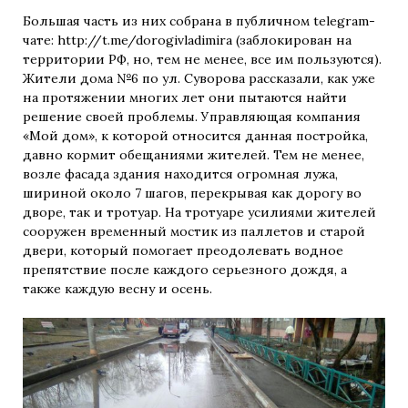
Большая часть из них собрана в публичном telegram-
чате: http://t.me/dorogivladimira (заблокирован на
территории РФ, но, тем не менее, все им пользуются).
Жители дома №6 по ул. Суворова рассказали, как уже
на протяжении многих лет они пытаются найти
решение своей проблемы. Управляющая компания
«Мой дом», к которой относится данная постройка,
давно кормит обещаниями жителей. Тем не менее,
возле фасада здания находится огромная лужа,
шириной около 7 шагов, перекрывая как дорогу во
дворе, так и тротуар. На тротуаре усилиями жителей
сооружен временный мостик из паллетов и старой
двери, который помогает преодолевать водное
препятствие после каждого серьезного дождя, а
также каждую весну и осень.