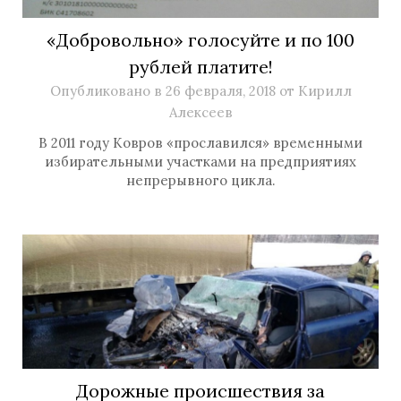
«Добровольно» голосуйте и по 100
рублей платите!
Опубликовано в
26 февраля, 2018
от
Кирилл
Алексеев
В 2011 году Ковров «прославился» временными
избирательными участками на предприятиях
непрерывного цикла.
Дорожные происшествия за