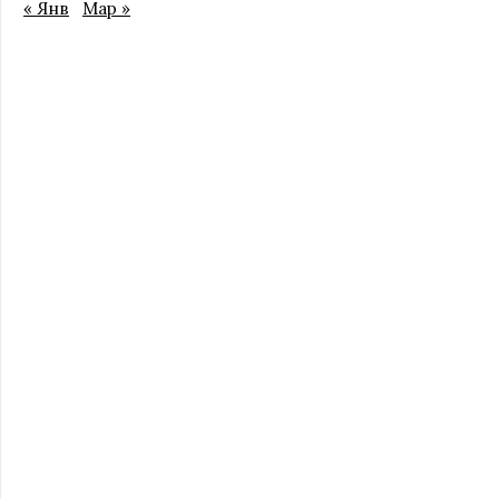
« Янв
Мар »