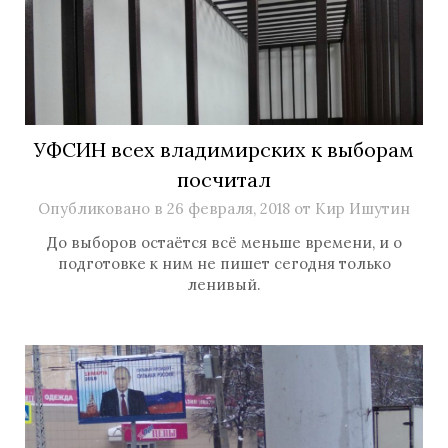
УФСИН всех владимирских к выборам
посчитал
Опубликовано в
26 февраля, 2018
от
Кир Ишутин
До выборов остаётся всё меньше времени, и о
подготовке к ним не пишет сегодня только
ленивый.