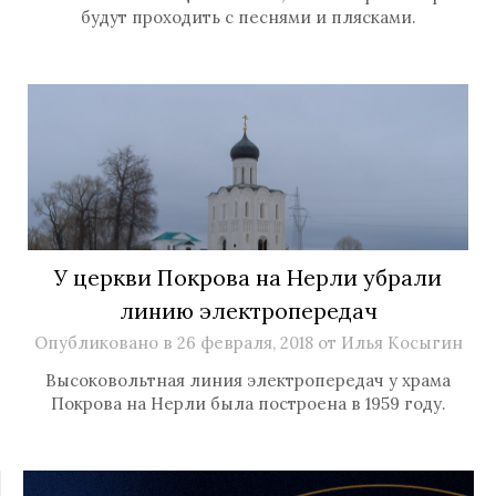
будут проходить с песнями и плясками.
У церкви Покрова на Нерли убрали
линию электропередач
Опубликовано в
26 февраля, 2018
от
Илья Косыгин
Высоковольтная линия электропередач у храма
Покрова на Нерли была построена в 1959 году.