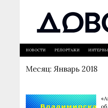
НОВОСТИ
РЕПОРТАЖИ
ИНТЕРВ
Месяц:
Январь 2018
«А
об