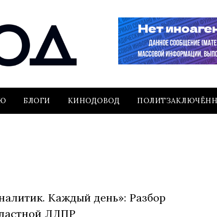
ЬЮ
БЛОГИ
КИНОДОВОД
ПОЛИТЗАКЛЮЧЁН
налитик. Каждый день»: Разбор
ластной ЛДПР