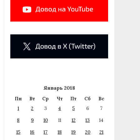
Январь 2018
Пн
Вт
Ср
Чт
Пт
Сб
Вс
1
2
3
4
5
6
7
8
9
10
11
12
13
14
15
16
17
18
19
20
21