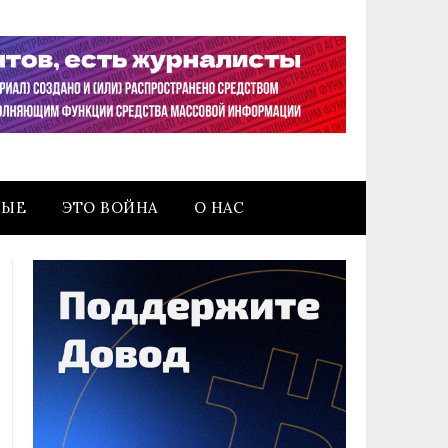
НЫЕ
ЭТО ВОЙНА
О НАС