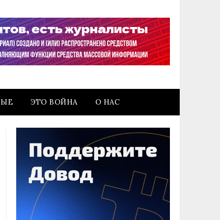
НЫЕ
ЭТО ВОЙНА
О НАС