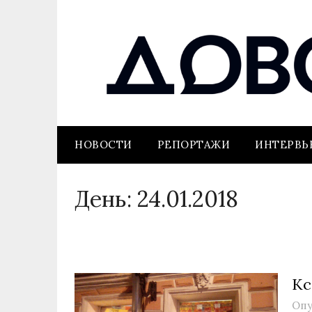
НОВОСТИ
РЕПОРТАЖИ
ИНТЕРВ
День:
24.01.2018
Кс
Опу