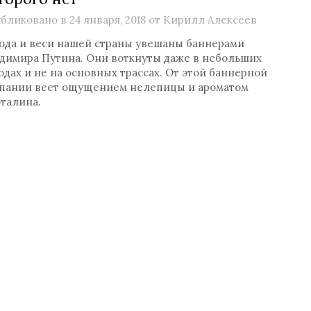
бликовано в
24 января, 2018
от
Кирилл Алексеев
ода и веси нашей страны увешаны баннерами
димира Путина. Они воткнуты даже в небольших
одах и не на основных трассах. От этой баннерной
пании веет ощущением нелепицы и ароматом
талина.