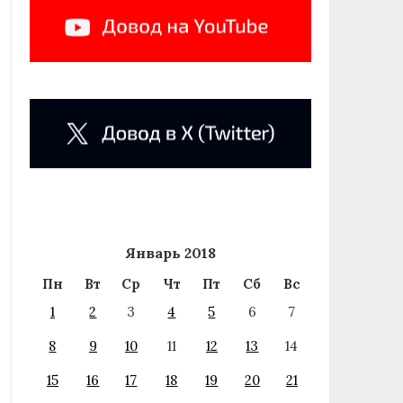
Январь 2018
Пн
Вт
Ср
Чт
Пт
Сб
Вс
1
2
3
4
5
6
7
8
9
10
11
12
13
14
15
16
17
18
19
20
21