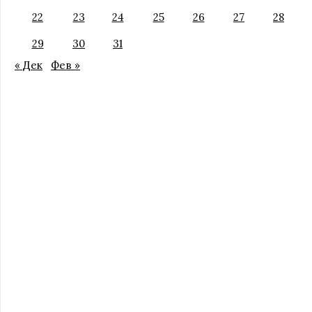
22
23
24
25
26
27
28
29
30
31
« Дек
Фев »