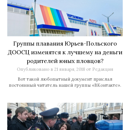
Группы плавания Юрьев-Польского
ДООСЦ изменятся к лучшему на деньги
родителей юных пловцов?
Опубликовано в
21 января, 2018
от
Редакция
Вот такой любопытный документ прислал
постоянный читатель нашей группы «ВКонтакте».