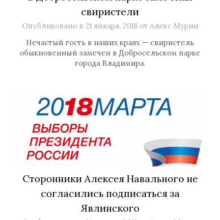
свиристели
Опубликовано в
21 января, 2018
от
Алекс Мурин
Нечастый гость в наших краях — свиристель
обыкновенный замечен в Добросельском парке
города Владимира.
Сторонники Алексея Навального не
согласились подписаться за
Явлинского