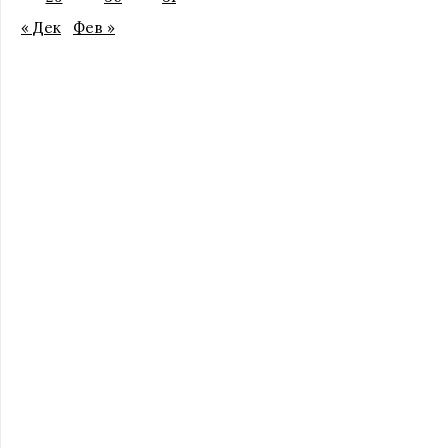
« Дек
Фев »