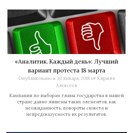
«Аналитик. Каждый день»: Лучший
вариант протеста 18 марта
Опубликовано в
30 января, 2018
от
Кирилл
Алексеев
Кампании по выборам главы государства в нашей
стране давно лишены таких элементов, как
неожиданность, повороты сюжета и
непредсказуемость их результатов.