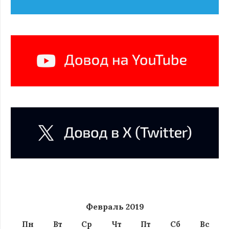
Февраль 2019
Пн
Вт
Ср
Чт
Пт
Сб
Вс