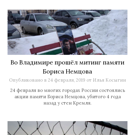
Во Владимире прошёл митинг памяти
Бориса Немцова
Опубликовано в
24 февраля, 2019
от
Илья Косыгин
24 февраля во многих городах России состоялись
акции памяти Бориса Немцова, убитого 4 года
назад у стен Кремля.