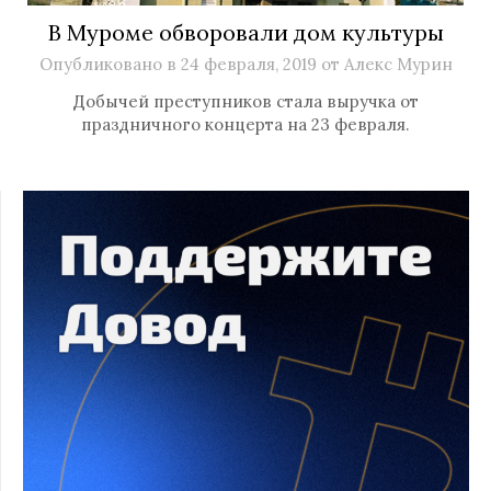
В Муроме обворовали дом культуры
Опубликовано в
24 февраля, 2019
от
Алекс Мурин
Добычей преступников стала выручка от
праздничного концерта на 23 февраля.