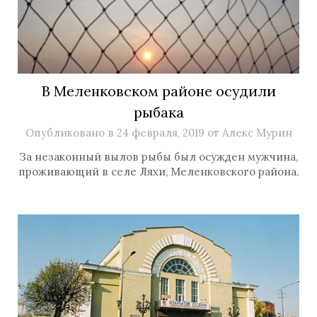
В Меленковском районе осудили
рыбака
Опубликовано в
24 февраля, 2019
от
Алекс Мурин
За незаконный вылов рыбы был осужден мужчина,
проживающий в селе Ляхи, Меленковского района.