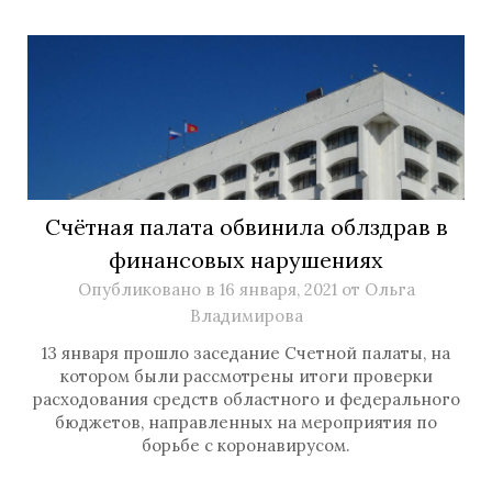
Счётная палата обвинила облздрав в
финансовых нарушениях
Опубликовано в
16 января, 2021
от
Ольга
Владимирова
13 января прошло заседание Счетной палаты, на
котором были рассмотрены итоги проверки
расходования средств областного и федерального
бюджетов, направленных на мероприятия по
борьбе с коронавирусом.