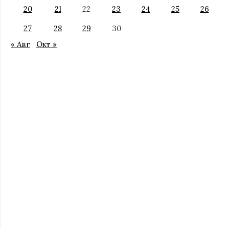
20
21
22
23
24
25
26
27
28
29
30
« Авг
Окт »