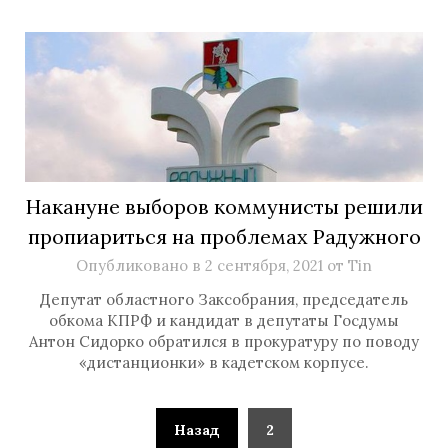
Накануне выборов коммунисты решили
пропиариться на проблемах Радужного
Опубликовано в
2 сентября, 2021
от
Tin
Депутат областного Заксобрания, председатель
обкома КПРФ и кандидат в депутаты Госдумы
Антон Сидорко обратился в прокуратуру по поводу
«дистанционки» в кадетском корпусе.
Назад
2