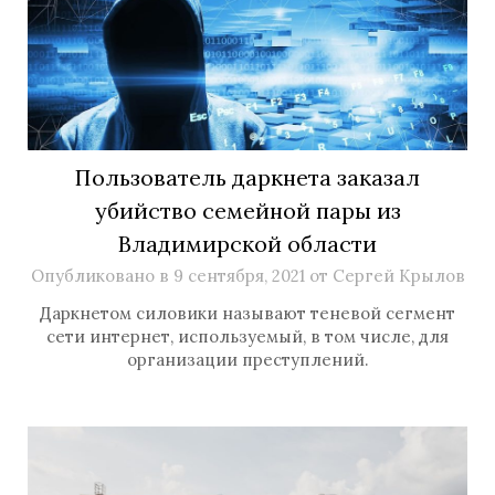
Пользователь даркнета заказал
убийство семейной пары из
Владимирской области
Опубликовано в
9 сентября, 2021
от
Сергей Крылов
Даркнетом силовики называют теневой сегмент
сети интернет, используемый, в том числе, для
организации преступлений.