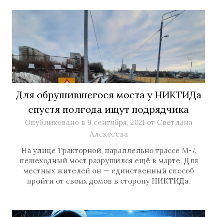
Для обрушившегося моста у НИКТИДа
спустя полгода ищут подрядчика
Опубликовано в
9 сентября, 2021
от
Светлана
Алексеева
На улице Тракторной, параллельно трассе М-7,
пешеходный мост разрушился ещё в марте. Для
местных жителей он — единственный способ
пройти от своих домов в сторону НИКТИДа.