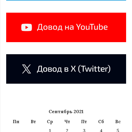
Сентябрь 2021
Пн
Вт
Ср
Чт
Пт
Сб
Вс
1
2
3
4
5