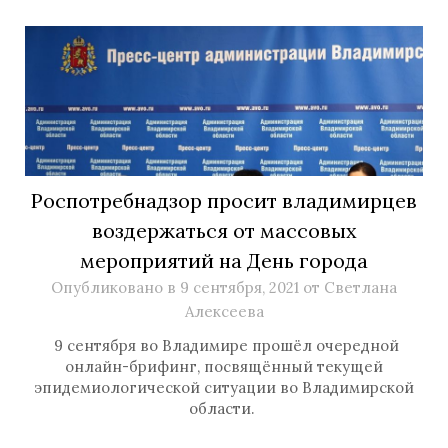
Роспотребнадзор просит владимирцев
воздержаться от массовых
мероприятий на День города
Опубликовано в
9 сентября, 2021
от
Светлана
Алексеева
9 сентября во Владимире прошёл очередной
онлайн-брифинг, посвящённый текущей
эпидемиологической ситуации во Владимирской
области.