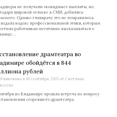
ьдшеры не получали «ковидные» выплаты, но,
годаря широкой огласке в СМИ, добились
аемого. Однако главврачу это не понравилось:
 издала кодекс профессиональной этики, которым
ретила работникам негативно высказываться о
ьнице….
сстановление драмтеатра во
адимире обойдётся в 844
ллиона рублей
бликовано в
10 сентября, 2021
от
Светлана
ксеева
ентября во Владимире прошла встреча по вопросу
становления сгоревшего драмтеатра.