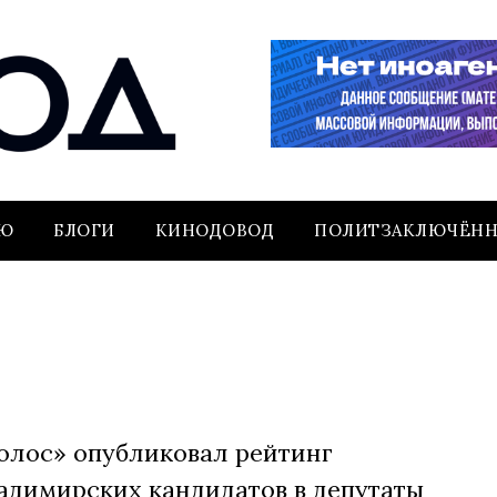
ЬЮ
БЛОГИ
КИНОДОВОД
ПОЛИТЗАКЛЮЧЁН
олос» опубликовал рейтинг
адимирских кандидатов в депутаты