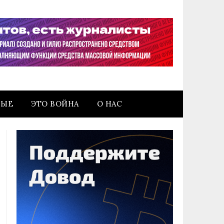
НЫЕ
ЭТО ВОЙНА
О НАС