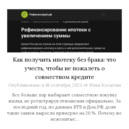
Как получить ипотеку без брака: что
учесть, чтобы не пожалеть о
совместном кредите
Опубликовано в
18 сентября, 2023
от
Илья Косыгин
Все больше пар выбирают совместную покупку
жилья, не регистрируя отношения официально. За
последний год, по данным ВТБ и Дом.РФ, доля
таких заявок выросла примерно на 20 %. Почему же
неженатые…