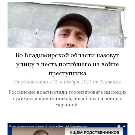
Во Владимирской области назовут
улицу в честь погибшего на войне
преступника
Опубликовано в
13 сентября, 2023
от
Редакция
Российские власти стали героизировать имеющих
судимости преступников, погибших на войне с
Украиной.