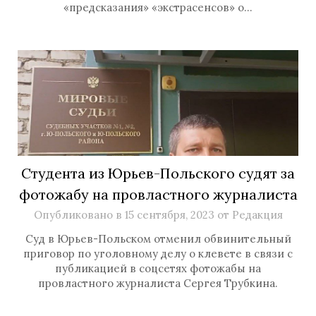
«предсказания» «экстрасенсов» о…
Студента из Юрьев-Польского судят за
фотожабу на провластного журналиста
Опубликовано в
15 сентября, 2023
от
Редакция
Суд в Юрьев-Польском отменил обвинительный
приговор по уголовному делу о клевете в связи с
публикацией в соцсетях фотожабы на
провластного журналиста Сергея Трубкина.