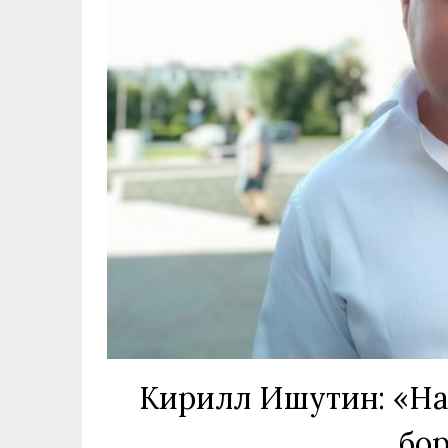
Кирилл Ишутин: «На 
бор