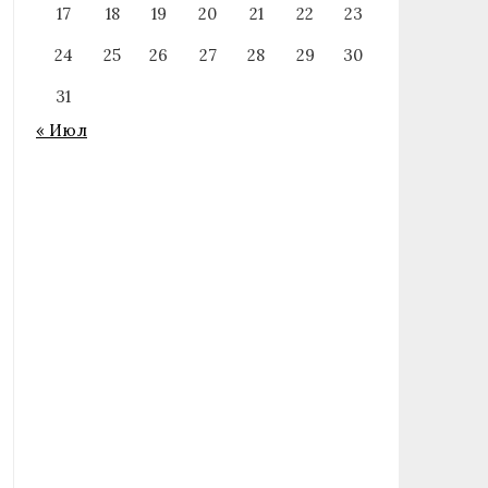
17
18
19
20
21
22
23
24
25
26
27
28
29
30
31
« Июл