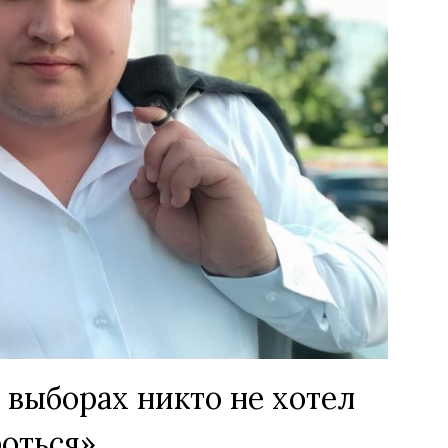
выборах никто не хотел
оться»