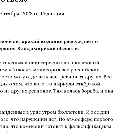
сентября, 2023
от
Редакция
воей авторской колонке рассуждает о
брания Владимирской области.
евзрачных и неинтересных за прошедший
ием «Голос» я мониторил все российские
осто могу отделить наш регион от других. Все
ия о том, что кого-то пырнули отвёрткой,
 из других регионов. Там велась борьба, и она
айденные в урне утром бюллетени. И все дни
ого, что нарушений нет. По атмосфере первого
тно, что комиссии готовят к фальсификациям.