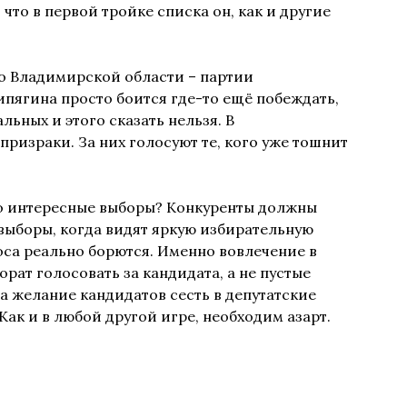
что в первой тройке списка он, как и другие
во Владимирской области – партии
ипягина просто боится где-то ещё побеждать,
альных и этого сказать нельзя. В
ризраки. За них голосуют те, кого уже тошнит
ро интересные выборы? Конкуренты должны
 выборы, когда видят яркую избирательную
оса реально борются. Именно вовлечение в
рат голосовать за кандидата, а не пустые
а желание кандидатов сесть в депутатские
 Как и в любой другой игре, необходим азарт.