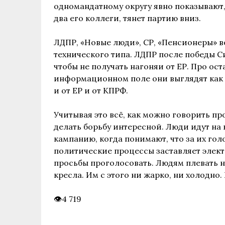
одномандатному округу явно показывают, 
два его коллеги, тянет партию вниз.
ЛДПР, «Новые люди», СР, «Пенсионеры» 
технического типа. ЛДПР после победы С
чтобы не получать нагоняи от ЕР. Про ост
информационном поле они выглядят как п
и от ЕР и от КПРФ.
Учитывая это всё, как можно говорить п
делать борьбу интересной. Люди идут на
кампанию, когда понимают, что за их гол
политические процессы заставляет электо
просьбы проголосовать. Людям плевать н
кресла. Им с этого ни жарко, ни холодно.
4 719