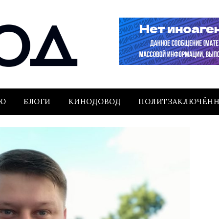
ЬЮ
БЛОГИ
КИНОДОВОД
ПОЛИТЗАКЛЮЧЁН