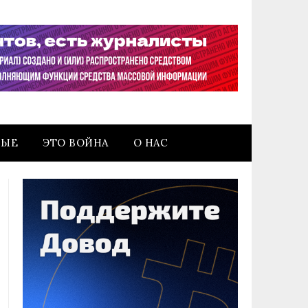
НЫЕ
ЭТО ВОЙНА
О НАС