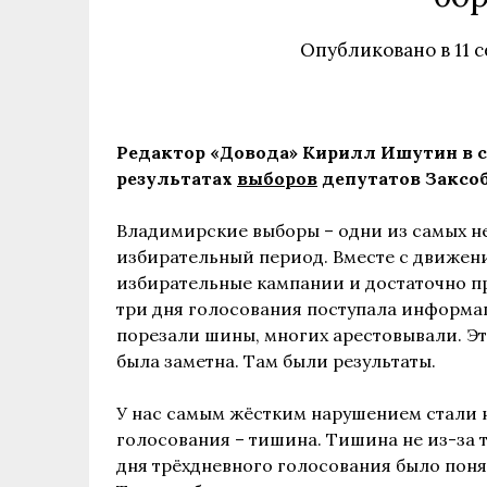
Опубликовано в
11 
Редактор «Довода» Кирилл Ишутин в с
результатах
выборов
депутатов Заксо
Владимирские выборы – одни из самых н
избирательный период. Вместе с движен
избирательные кампании и достаточно пр
три дня голосования поступала информац
порезали шины, многих арестовывали. Это
была заметна. Там были результаты.
У нас самым жёстким нарушением стали н
голосования – тишина. Тишина не из-за т
дня трёхдневного голосования было поня