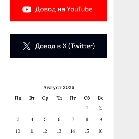
Август 2026
Пн
Вт
Ср
Чт
Пт
Сб
Вс
1
2
3
4
5
6
7
8
9
10
11
12
13
14
15
16