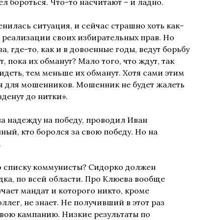
ел бороться. Что-то насчитают – и ладно.
нилась ситуация, и сейчас страшно хоть как-
е реализации своих избирательных прав. Но
, где-то, как и в довоенные годы, ведут борьбу
т, пока их обманут? Мало того, что ждут, так
идеть, тем меньше их обманут. Хотя сами этим
я для мошенников. Мошенник не будет жалеть
зденут до нитки».
а надежду на победу, проводил Иван
ный, кто боролся за свою победу. Но на
.
о списку коммунисты? Сидорко должен
дка, по всей области. Про Клюева вообще
чает мандат и которого никто, кроме
лег, не знает. Не получивший в этот раз
вою кампанию. Низкие результаты по