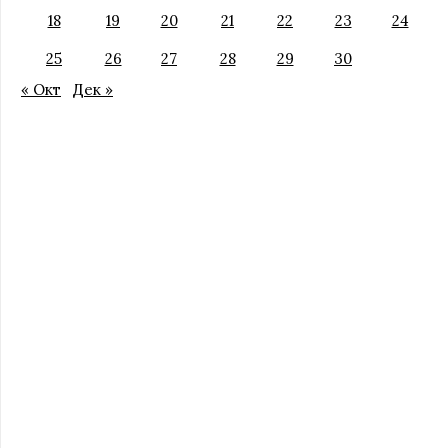
18
19
20
21
22
23
24
25
26
27
28
29
30
« Окт
Дек »