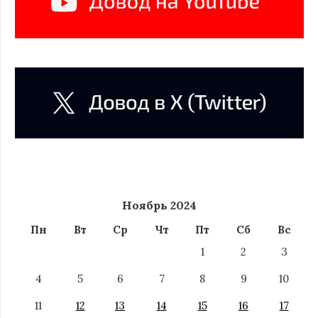
Ноябрь 2024
Пн
Вт
Ср
Чт
Пт
Сб
Вс
1
2
3
4
5
6
7
8
9
10
11
12
13
14
15
16
17