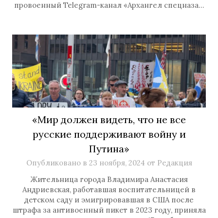
провоенный Telegram-канал «Архангел спецназа…
«Мир должен видеть, что не все
русские поддерживают войну и
Путина»
Опубликовано в
23 ноября, 2024
от
Редакция
Жительница города Владимира Анастасия
Андриевская, работавшая воспитательницей в
детском саду и эмигрировавшая в США после
штрафа за антивоенный пикет в 2023 году, приняла