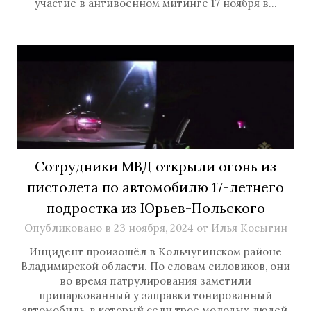
участие в антивоенном митинге 17 ноября в…
Сотрудники МВД открыли огонь из
пистолета по автомобилю 17-летнего
подростка из Юрьев-Польского
Опубликовано в
23 ноября, 2024
от
Илья Косыгин
Инцидент произошёл в Кольчугинском районе
Владимирской области. По словам силовиков, они
во время патрулирования заметили
припаркованный у заправки тонированный
автомобиль, в который сели трое молодых людей.