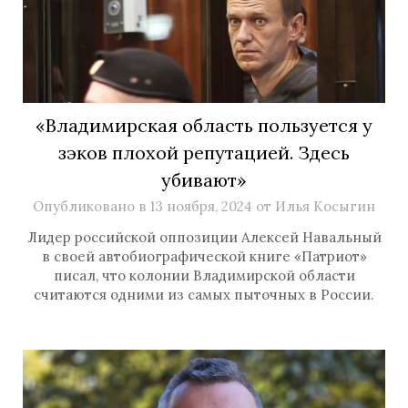
«Владимирская область пользуется у
зэков плохой репутацией. Здесь
убивают»
Опубликовано в
13 ноября, 2024
от
Илья Косыгин
Лидер российской оппозиции Алексей Навальный
в своей автобиографической книге «Патриот»
писал, что колонии Владимирской области
считаются одними из самых пыточных в России.