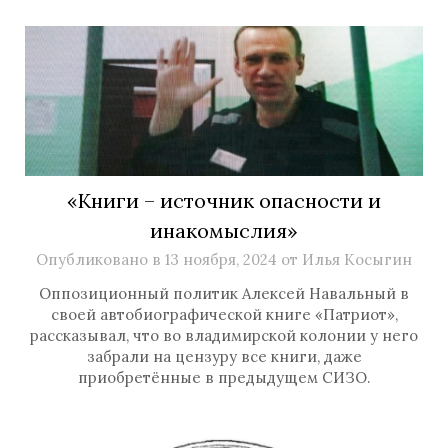
«Книги – источник опасности и
инакомыслия»
Опубликовано в
13 ноября, 2024
от
Илья Косыгин
Оппозиционный политик Алексей Навальный в
своей автобиографической книге «Патриот»,
рассказывал, что во владимирской колонии у него
забрали на цензуру все книги, даже
приобретённые в предыдущем СИЗО.