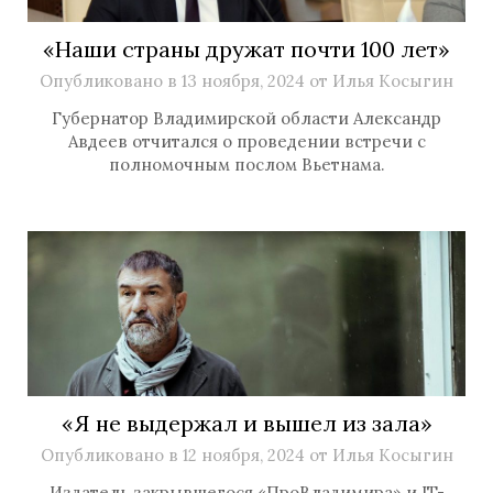
«Наши страны дружат почти 100 лет»
Опубликовано в
13 ноября, 2024
от
Илья Косыгин
Губернатор Владимирской области Александр
Авдеев отчитался о проведении встречи с
полномочным послом Вьетнама.
«Я не выдержал и вышел из зала»
Опубликовано в
12 ноября, 2024
от
Илья Косыгин
Издатель закрывшегося «ПроВладимира» и IT-