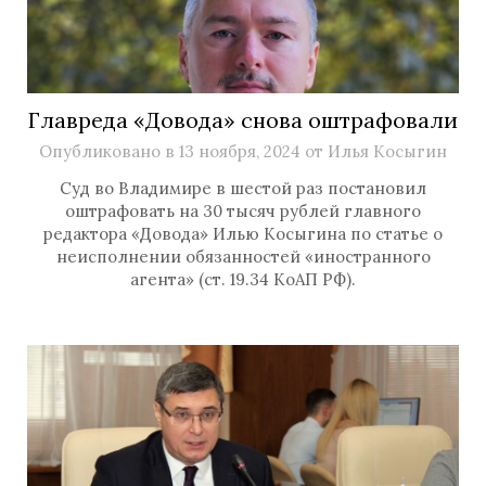
Главреда «Довода» снова оштрафовали
Опубликовано в
13 ноября, 2024
от
Илья Косыгин
Суд во Владимире в шестой раз постановил
оштрафовать на 30 тысяч рублей главного
редактора «Довода» Илью Косыгина по статье о
неисполнении обязанностей «иностранного
агента» (ст. 19.34 КоАП РФ).