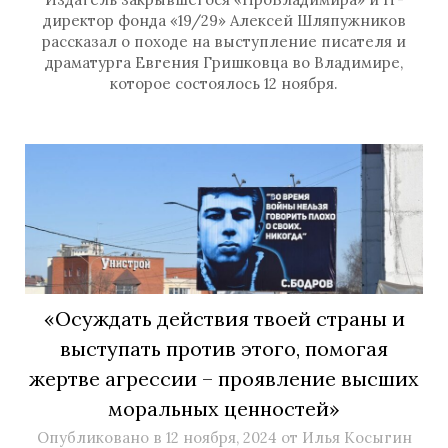
директор фонда «19/29» Алексей Шляпужников
рассказал о походе на выступление писателя и
драматурга Евгения Гришковца во Владимире,
которое состоялось 12 ноября.
«Осуждать действия твоей страны и
выступать против этого, помогая
жертве агрессии – проявление высших
моральных ценностей»
Опубликовано в
12 ноября, 2024
от
Илья Косыгин