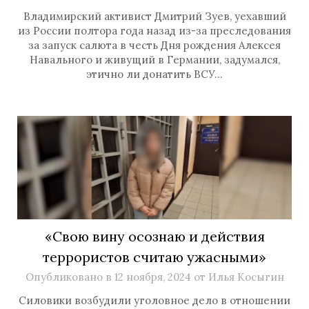
Владимирский активист Дмитрий Зуев, уехавший
из России полтора года назад из-за преследования
за запуск салюта в честь Дня рождения Алексея
Навального и живущий в Германии, задумался,
этично ли донатить ВСУ…
«Свою вину осознаю и действия
террористов считаю ужасными»
Опубликовано в
12 ноября, 2024
от
Илья Косыгин
Силовики возбудили уголовное дело в отношении