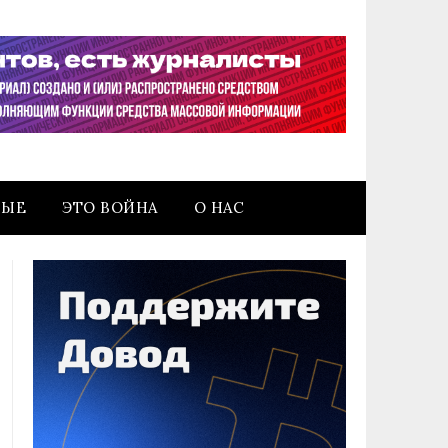
НЫЕ
ЭТО ВОЙНА
О НАС