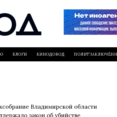
ЬЮ
БЛОГИ
КИНОДОВОД
ПОЛИТЗАКЛЮЧЁН
ксобрание Владимирской области
ддержало закон об убийстве