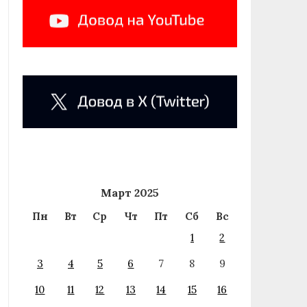
Март 2025
Пн
Вт
Ср
Чт
Пт
Сб
Вс
1
2
3
4
5
6
7
8
9
10
11
12
13
14
15
16