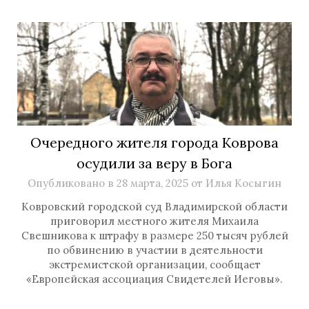
Очередного жителя города Коврова
осудили за веру в Бога
Опубликовано в
28 марта, 2025
от
Илья Косыгин
Ковровский городской суд Владимирской области
приговорил местного жителя Михаила
Свешникова к штрафу в размере 250 тысяч рублей
по обвинению в участии в деятельности
экстремистской организации, сообщает
«Европейская ассоциация Свидетелей Иеговы».