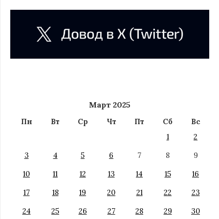
Март 2025
Пн
Вт
Ср
Чт
Пт
Сб
Вс
1
2
3
4
5
6
7
8
9
10
11
12
13
14
15
16
17
18
19
20
21
22
23
24
25
26
27
28
29
30