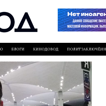
ЬЮ
БЛОГИ
КИНОДОВОД
ПОЛИТЗАКЛЮЧЁН