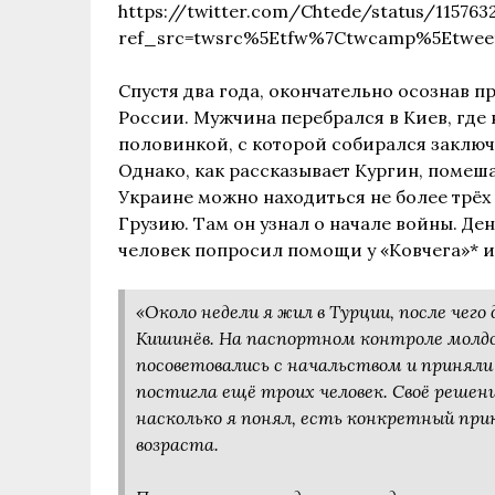
https://twitter.com/Chtede/status/115763
ref_src=twsrc%5Etfw%7Ctwcamp%5Etwee
Спустя два года, окончательно осознав п
России. Мужчина перебрался в Киев, где 
половинкой, с которой собирался заключ
Однако, как рассказывает Кургин, помеша
Украине можно находиться не более трёх
Грузию. Там он узнал о начале войны. Де
человек попросил помощи у «Ковчега»* и
«Около недели я жил в Турции, после чего 
Кишинёв. На паспортном контроле молдо
посоветовались с начальством и приняли
постигла ещё троих человек. Своё решение
насколько я понял, есть конкретный пр
возраста.