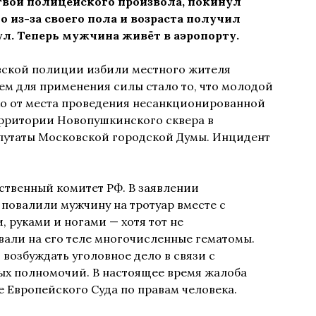
твой полицейского произвола, покинул
о из-за своего пола и возраста получил
л. Теперь мужчина живёт в аэропорту.
овской полиции избили местного жителя
ем для применения силы стало то, что молодой
ко от места проведения несанкционированной
ерритории Новопушкинского сквера в
путаты Московской городской Думы. Инцидент
дственный комитет РФ. В заявлении
повалили мужчину на тротуар вместе с
 руками и ногами — хотя тот не
вали на его теле многочисленные гематомы.
возбуждать уголовное дело в связи с
 полномочий. В настоящее время жалоба
е Европейского Суда по правам человека.