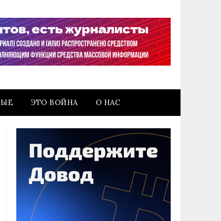
НЫЕ
ЭТО ВОЙНА
О НАС