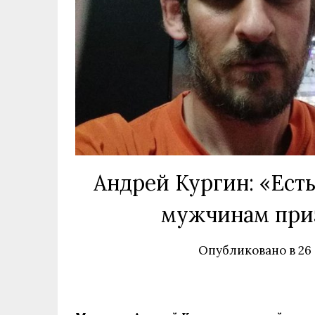
Андрей Кургин: «Есть
мужчинам приз
Опубликовано в
26