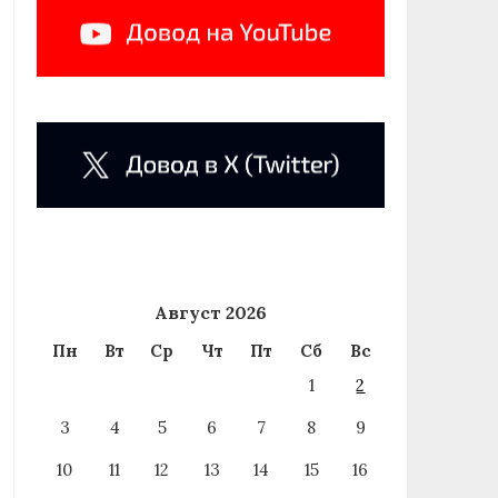
Август 2026
Пн
Вт
Ср
Чт
Пт
Сб
Вс
1
2
3
4
5
6
7
8
9
10
11
12
13
14
15
16