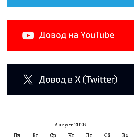
Август 2026
Пн
Вт
Ср
Чт
Пт
Сб
Вс