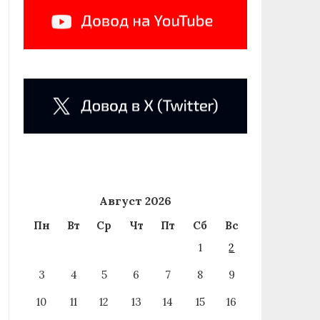
Август 2026
Пн
Вт
Ср
Чт
Пт
Сб
Вс
1
2
3
4
5
6
7
8
9
10
11
12
13
14
15
16