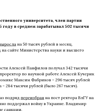
твенного университета, член партии
5 году в среднем зарабатывал 502 тысячи
выросла
на 50 тысяч рублей в месяц,
м
на сайте Министерства науки и высшего
ости Алексей Панфилов получал 342 тысячи
, проректор по научной работе Алексей Кучерик
кономике Максим Фабриков – 296 тысяч рублей
а – 284 тысячи рублей (было 267 тысяч).
раз подряд
переизбран
на пост ректора ВлГУ на
чно поддержал войну в Украине. Владимир
е санкции.