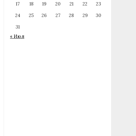
17
18
19
20
21
22
23
24
25
26
27
28
29
30
31
« Июл