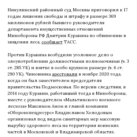
Никулинский районный суд Москвы приговорил к 17
годам лишения свободы и штрафу в размере 369
миллионов рублей бывшего руководителя
департамента имущественных отношений
Минобороны РФ Дмитрия Куракина по обвинению в
хищении леса,
сообщает
ТАСС.
Против Куракина возбудили уголовное дело о
злоупотреблении должностными полномочиями (ч. 3
ст. 285 УК) и взятке в особо крупном размере (ч. 6 ст.
290 УК). Чиновника
арестовали
в ноябре 2020 года,
когда он был заместителем председателя
правительства Подмосковья. По версии следствия, в
2014 году Куракин, работавший тогда в Минобороны,
вместе с руководителем «Мальтинского военного
лесхоза» Максимом Аном и главой компании
«Оборонспецресурс» Владиславом Холодовым
организовал под видом санитарных мер массовую
вырубку здорового леса на территории воинских
частей в Московской и Владимирской областях.