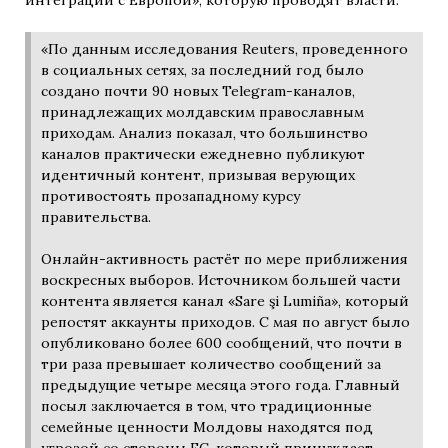
«По данным исследования Reuters, проведенного
в социальных сетях, за последний год было
создано почти 90 новых Telegram-каналов,
принадлежащих молдавским православным
приходам. Анализ показал, что большинство
каналов практически ежедневно публикуют
идентичный контент, призывая верующих
противостоять прозападному курсу
правительства.
Онлайн-активность растёт по мере приближения
воскресных выборов. Источником большей части
контента является канал «Sare şi Lumiña», который
репостят аккаунты приходов. С мая по август было
опубликовано более 600 сообщений, что почти в
три раза превышает количество сообщений за
предыдущие четыре месяца этого года. Главный
посыл заключается в том, что традиционные
семейные ценности Молдовы находятся под
угрозой со стороны ЕС, который принуждает