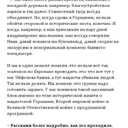
посадкой деревьев, например, благоустройством
парков и так далее. Совместный труд всегда
объединяет. Но, когда едешь в Германию, нельзя
обойти стороной и исторические места, конечно. И
когда, например, к нам приезжали на пару дней
владимирские школьники, нам всегда говорили:
Иван, давай покажем им Бухенвальд, давай сходим на
экскурсию в мемориальный комплекс бывшего
концлагеря.
И мы в один момент поняли, что нельзя вот так
«галопом по Европам» проводить это: что вот тут у
нас Эйфелева башня, а тут нацисты убивали людей.
Так нельзя делать. Мы поняли, что группы надо
готовить заранее. У нас появился такой массивный
блок именно по теме исторической памяти о
нацистской Германии, Второй мировой войне и
Великой Отечественной войне с продуманной
программой.
– Расскажи более подробно, как это проходило.