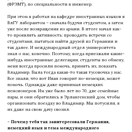
(ФРЭМТ), по специальности я инженер.
При этом я работал на кафедре иностранных языков в
ВлГУ лаборантом – сначала будучи студентом, а затем
уже после возвращения из армии. В итоге начал как-
то проявлять активность: проводить встречи со
студентами, пытаться найти друзей из Германии и
так далее. И международный отдел университета
знал о нас, конечно. Поэтому, когда приезжали какие-
нибудь иностранные делегации, студенты по обмену,
меня всегда просили помочь, принять их, показать
Владимир. Была тогда какая-то такая тусовочка у нас.
Все знали, что вот Иван говорит по-немецки, может
помочь. Однажды даже принимал немецких
пенсионеров. Им уже было лет по 70, две семейные
пары, и они обратились в Эрлангенский дом, чтобы
организовать поездку во Владимир. Мы потусили, я
их даже на свою дачу свозил.
– Почему тебя так заинтересовали Германия,
немецкий язык и тема международного