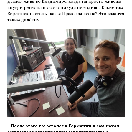
душно, живя во Владимире, когда ты просто живёшь
внутри региона и особо никуда не ездишь. Какие там
Берлинские стены, какая Пражская весна? Это кажется
таким далёким.
– После этого ты остался в Германии и сам начал