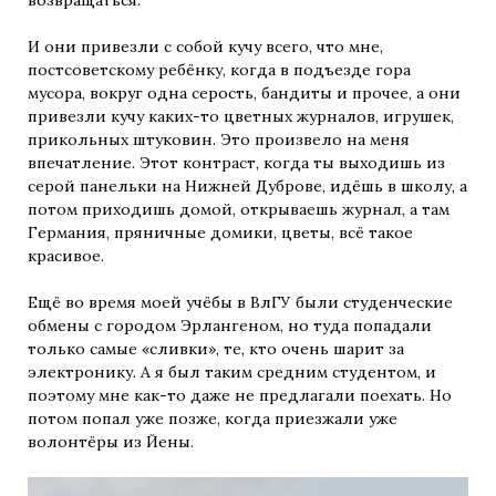
возвращаться.
И они привезли с собой кучу всего, что мне,
постсоветскому ребёнку, когда в подъезде гора
мусора, вокруг одна серость, бандиты и прочее, а они
привезли кучу каких-то цветных журналов, игрушек,
прикольных штуковин. Это произвело на меня
впечатление. Этот контраст, когда ты выходишь из
серой панельки на Нижней Дуброве, идёшь в школу, а
потом приходишь домой, открываешь журнал, а там
Германия, пряничные домики, цветы, всё такое
красивое.
Ещё во время моей учёбы в ВлГУ были студенческие
обмены с городом Эрлангеном, но туда попадали
только самые «сливки», те, кто очень шарит за
электронику. А я был таким средним студентом, и
поэтому мне как-то даже не предлагали поехать. Но
потом попал уже позже, когда приезжали уже
волонтёры из Йены.