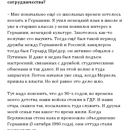
сотрудничества?
– Мне изначально ещё со школьных времен хотелось
поехать в Германию. Я учил немецкий язык в школе и
уже в старших классах у меня появился интерес к
Германии, немецкой культуре. Захотелось как-то
получше его выучить. Тогда ещё был такой период
дружбы между Германией и Россией, канцлером
тогда был Герхард Шрёдер, он активно общался с
Путиным. И даже в медиа был такой подъем
настроений, связанных с дружбой, студенческими
обменами и так далее. И на этой волне я туда
запрыгнул. Потом начался уже спад, когда Меркель
пришла к власти. Но всё равно это дело шло.
Тут надо пояснить, что до 90-х годов, во времена
моего детства, наши войска стояли в ГДР. И наши
отцы, скажем так, посылались туда служить. И друзья
моей семьи там какое-то время жили. Когда
Берлинская стена пала и произошло объединение
Германии (3 октября 1990 года), они оттуда стали