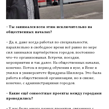
– Ты занимался всем этим исключительно на
общественных началах?
– Да, я, даже когда работал по специальности,
параллельно в свободное время всё равно по мере
сил занимался партнёрством городов, постоянно
что-то организовывал. Встречи, поездки,
мероприятия и так далее. На общественных началах,
конечно. Потом в период обучения в вузе, в Йене я
учился в университете Фридриха Шиллера. Это была
работа в общественной организации, но в связке,
конечно, с администрациями городов.
– Какие ещё совместные проекты между городами
проводились?
– У нас было много разных проектов, связанных с