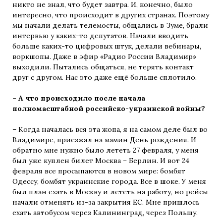
никто не знал, что будет завтра. И, конечно, было
интересно, что происходит в других странах. Поэтому
мы начали делать телемосты, общались в Зуме, брали
интервью у каких-то депутатов. Начали вводить
больше каких-то цифровых штук, делали вебинары,
воркшопы. Даже в эфир «Радио России Владимир»
выходили. Пытались общаться, не терять контакт
друг с другом. Нас это даже ещё больше сплотило.
– А что происходило после начала
полномасштабной российско-украинской войны?
– Когда началась вся эта жопа, я на самом деле был во
Владимире, приезжал на мамин День рождения. И
обратно мне нужно было лететь 27 февраля, у меня
был уже куплен билет Москва – Берлин. И вот 24
февраля все просыпаются в новом мире: бомбят
Одессу, бомбят украинские города. Все в шоке. У меня
был план ехать в Москву и лететь на работу, но рейсы
начали отменять из-за закрытия ЕС. Мне пришлось
ехать автобусом через Калининград, через Польшу.