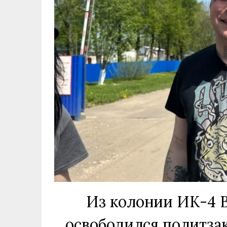
Из колонии ИК-4 
освободился политза