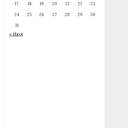
17
18
19
20
21
22
23
24
25
26
27
28
29
30
31
« Июл