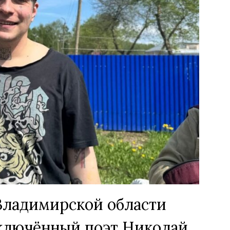
Владимирской области
ключённый поэт Николай