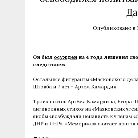
Да
Опубликовано в
Он был
осужден
на 4 года лишения св
следствием.
Остальные фигуранты «Маяковского дела»
Штовба и 7 лет – Артем Камардин.
Троих поэтов Артёма Камардина, Егора 
антивоенных стихов на «Маяковских чтени
якобы «возбуждали ненависть к членам
ДНР и ЛНР». «Мемориал» считает поэтов