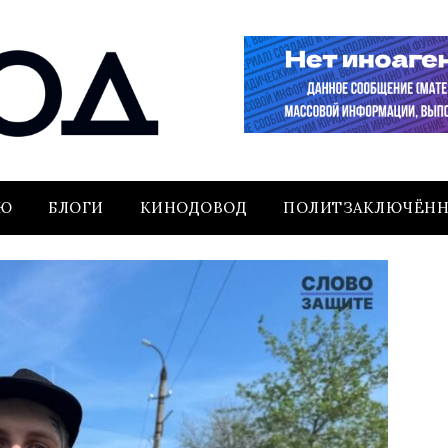
ЬЮ
БЛОГИ
КИНОДОВОД
ПОЛИТЗАКЛЮЧЁН