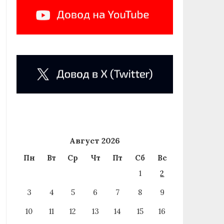
Август 2026
Пн
Вт
Ср
Чт
Пт
Сб
Вс
1
2
3
4
5
6
7
8
9
10
11
12
13
14
15
16