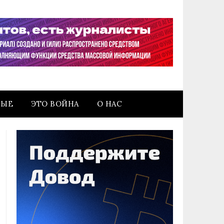
НЫЕ
ЭТО ВОЙНА
О НАС