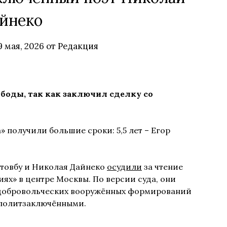
йнеко
9 мая, 2026
от
Редакция
ободы, так как заключил сделку со
 получили большие сроки: 5,5 лет – Егор
Штовбу и Николая Дайнеко
осудили
за чтение
ях» в центре Москвы. По версии суда, они
 «добровольческих вооружённых формирований
 политзаключёнными.